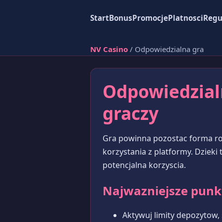
Start
Bonus
Promocje
Platnosci
Regu
NV Casino
/ Odpowiedzialna gra
Odpowiedzialn
graczy
Gra powinna pozostac forma roz
korzystania z platformy. Dzieki 
potencjalna korzyscia.
Najwazniejsze punk
Aktywuj limity depozytow, s