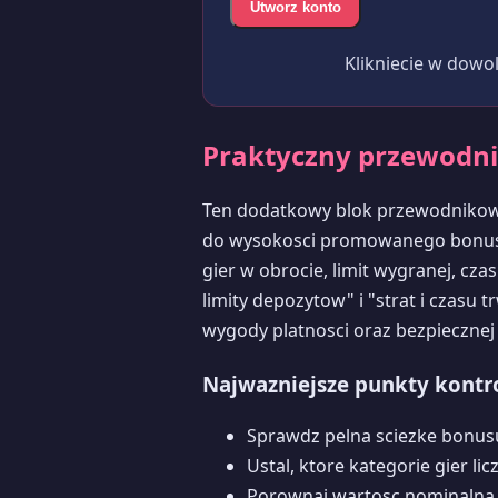
Utworz konto
Klikniecie w dowol
Praktyczny przewodni
Ten dodatkowy blok przewodnikow
do wysokosci promowanego bonusu. 
gier w obrocie, limit wygranej, cz
limity depozytow" i "strat i czasu 
wygody platnosci oraz bezpiecznej
Najwazniejsze punkty kontro
Sprawdz pelna sciezke bonusu
Ustal, ktore kategorie gier li
Porownaj wartosc nominalna o