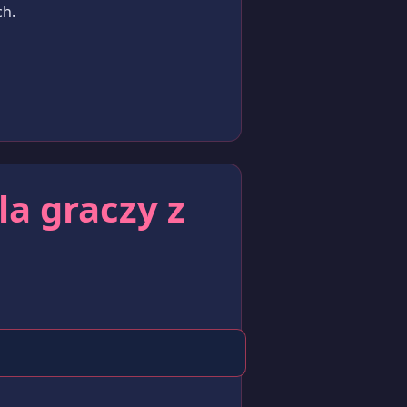
ch.
la graczy z