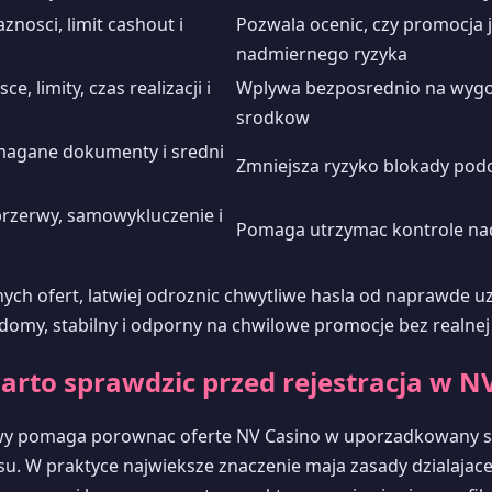
znosci, limit cashout i
Pozwala ocenic, czy promocja 
nadmiernego ryzyka
, limity, czas realizacji i
Wplywa bezposrednio na wygo
srodkow
agane dokumenty i sredni
Zmniejsza ryzyko blokady podc
przerwy, samowykluczenie i
Pomaga utrzymac kontrole nad
nych ofert, latwiej odroznic chwytliwe hasla od naprawde 
adomy, stabilny i odporny na chwilowe promocje bez realnej
warto sprawdzic przed rejestracja w N
y pomaga porownac oferte NV Casino w uporzadkowany spo
W praktyce najwieksze znaczenie maja zasady dzialajace 