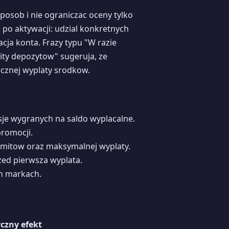
sob i nie ograniczac oceny tylko
po aktywacji: udzial konkretnych
acja konta. Frazy typu "W razie
ty depozytow" sugeruja, ze
ecznej wyplaty srodkow.
sje wygranych na saldo wyplacalne.
promocji.
limitow oraz maksymalnej wyplaty.
zed pierwsza wyplata.
ch markach.
czny efekt