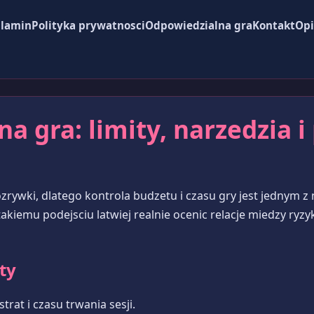
lamin
Polityka prywatnosci
Odpowiedzialna gra
Kontakt
Opi
a gra: limity, narzedzia 
rywki, dlatego kontrola budzetu i czasu gry jest jednym 
takiemu podejsciu latwiej realnie ocenic relacje miedzy ryz
ty
trat i czasu trwania sesji.