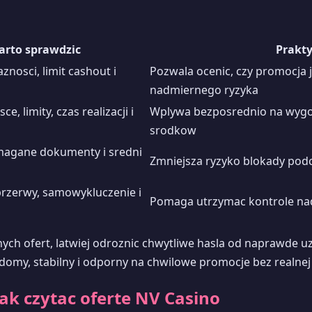
arto sprawdzic
Prakty
znosci, limit cashout i
Pozwala ocenic, czy promocja 
nadmiernego ryzyka
, limity, czas realizacji i
Wplywa bezposrednio na wygo
srodkow
agane dokumenty i sredni
Zmniejsza ryzyko blokady podc
przerwy, samowykluczenie i
Pomaga utrzymac kontrole nad
nych ofert, latwiej odroznic chwytliwe hasla od naprawde 
adomy, stabilny i odporny na chwilowe promocje bez realnej
 jak czytac oferte NV Casino