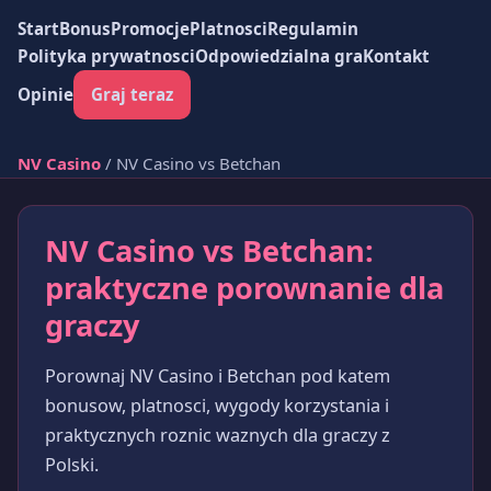
Start
Bonus
Promocje
Platnosci
Regulamin
Polityka prywatnosci
Odpowiedzialna gra
Kontakt
Opinie
Graj teraz
NV Casino
/ NV Casino vs Betchan
NV Casino vs Betchan:
praktyczne porownanie dla
graczy
Porownaj NV Casino i Betchan pod katem
bonusow, platnosci, wygody korzystania i
praktycznych roznic waznych dla graczy z
Polski.