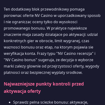
Ten dodatkowy blok przewodnikowy pomaga
porownac oferte NV Casino w uporzadkowany sposob
i nie ograniczac oceny tylko do wysokosci
promowanego bonusu. W praktyce najwieksze
znaczenie maja zasady dzialajace po aktywacji: udzial
konkretnych gier w obrocie, limit wygranej, czas
waznosci bonusu oraz etap, na ktorym pojawia sie
weryfikacja konta. Frazy typu "NV Casino recenzja" i
"NV Casino bonus" sugeruja, ze decyzja o wyborze
marki zalezy glownie od przejrzystosci oferty, wygody
platnosci oraz bezpiecznej wyplaty srodkow.
Najwazniejsze punkty kontroli przed
aktywacja oferty
Sprawdz pelna sciezke bonusu: aktywacje,