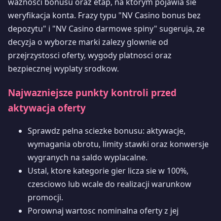
waznosci bonusu oraz etap, na ktorym pojawia sie
weryfikacja konta. Frazy typu "NV Casino bonus bez
depozytu" i "NV Casino darmowe spiny" sugeruja, ze
decyzja o wyborze marki zalezy glownie od
przejrzystosci oferty, wygody platnosci oraz
bezpiecznej wyplaty srodkow.
Najwazniejsze punkty kontroli przed
aktywacja oferty
Sprawdz pelna sciezke bonusu: aktywacje,
wymagania obrotu, limity stawki oraz konwersje
wygranych na saldo wyplacalne.
Ustal, ktore kategorie gier licza sie w 100%,
czesciowo lub wcale do realizacji warunkow
promocji.
Porownaj wartosc nominalna oferty z jej