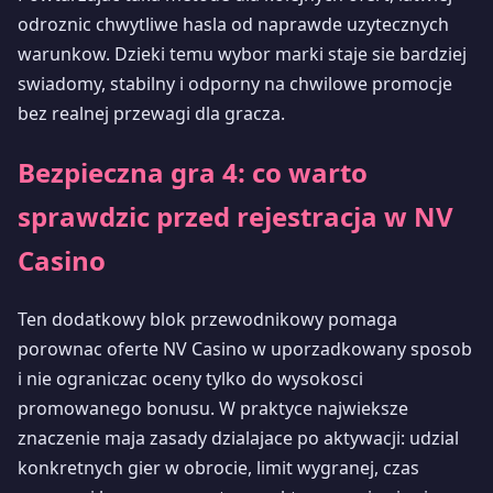
odroznic chwytliwe hasla od naprawde uzytecznych
warunkow. Dzieki temu wybor marki staje sie bardziej
swiadomy, stabilny i odporny na chwilowe promocje
bez realnej przewagi dla gracza.
Bezpieczna gra 4: co warto
sprawdzic przed rejestracja w NV
Casino
Ten dodatkowy blok przewodnikowy pomaga
porownac oferte NV Casino w uporzadkowany sposob
i nie ograniczac oceny tylko do wysokosci
promowanego bonusu. W praktyce najwieksze
znaczenie maja zasady dzialajace po aktywacji: udzial
konkretnych gier w obrocie, limit wygranej, czas