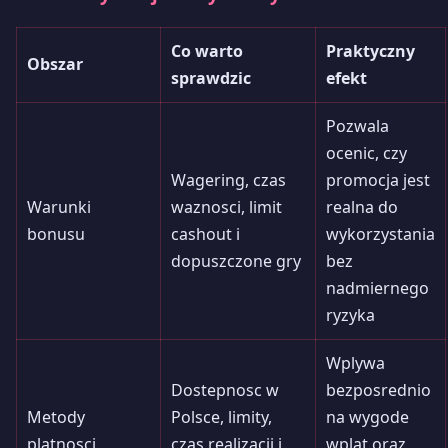
Co warto
Praktyczny
Obszar
sprawdzic
efekt
Pozwala
ocenic, czy
Wagering, czas
promocja jest
Warunki
waznosci, limit
realna do
bonusu
cashout i
wykorzystania
dopuszczone gry
bez
nadmiernego
ryzyka
Wplywa
Dostepnosc w
bezposrednio
Metody
Polsce, limity,
na wygode
platnosci
czas realizacji i
wplat oraz