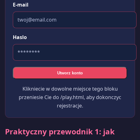
E-mail
Haslo
Utworz konto
Klikniecie w dowolne miejsce tego bloku
przeniesie Cie do /play.html, aby dokonczyc
rejestracje.
Praktyczny przewodnik 1: jak