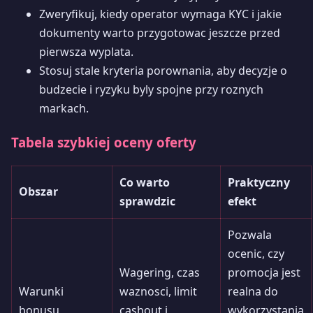
Zweryfikuj, kiedy operator wymaga KYC i jakie
dokumenty warto przygotowac jeszcze przed
pierwsza wyplata.
Stosuj stale kryteria porownania, aby decyzje o
budzecie i ryzyku byly spojne przy roznych
markach.
Tabela szybkiej oceny oferty
Co warto
Praktyczny
Obszar
sprawdzic
efekt
Pozwala
ocenic, czy
Wagering, czas
promocja jest
Warunki
waznosci, limit
realna do
bonusu
cashout i
wykorzystania