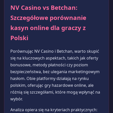
NV Casino vs Betchan:
Szczegółowe porównanie
kasyn online dla graczy z
Polski
Porównując NV Casino i Betchan, warto skupić
się na kluczowych aspektach, takich jak oferty
bonusowe, metody płatności czy poziom
bezpieczeństwa, bez ulegania marketingowym
hasłom. Obie platformy działają na rynku
polskim, oferując gry hazardowe online, ale
różnią się szczegółami, które mogą wpłynąć na
wybór.
Analiza opiera się na kryteriach praktycznych: