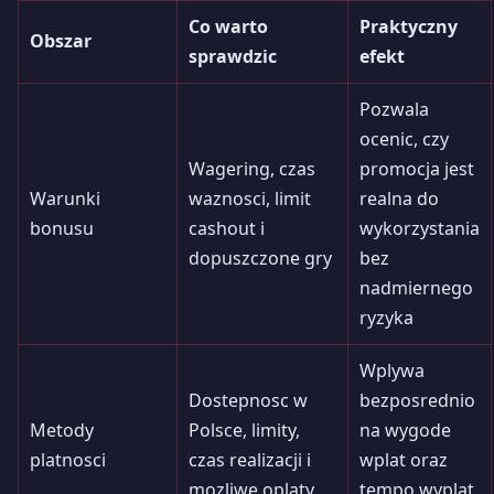
Co warto
Praktyczny
Obszar
sprawdzic
efekt
Pozwala
ocenic, czy
Wagering, czas
promocja jest
Warunki
waznosci, limit
realna do
bonusu
cashout i
wykorzystania
dopuszczone gry
bez
nadmiernego
ryzyka
Wplywa
Dostepnosc w
bezposrednio
Metody
Polsce, limity,
na wygode
platnosci
czas realizacji i
wplat oraz
mozliwe oplaty
tempo wyplat