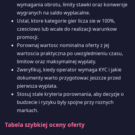
wymagania obrotu, limity stawki oraz konwersje
wygranych na saldo wyplacalne.
Ustal, ktore kategorie gier licza sie w 100%,
czesciowo lub wcale do realizacji warunkow
promocji.
Porownaj wartosc nominalna oferty z jej
wartoscia praktyczna po uwzglednieniu czasu,
limitow oraz maksymalnej wyplaty.
Zweryfikuj, kiedy operator wymaga KYC i jakie
dokumenty warto przygotowac jeszcze przed
pierwsza wyplata.
Stosuj stale kryteria porownania, aby decyzje o
budzecie i ryzyku byly spojne przy roznych
markach.
Tabela szybkiej oceny oferty