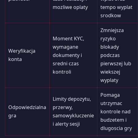
mozliwe oplaty
tempo wyplat
srodkow
Zmniejsza
Moment KYC,
ryzyko
wymagane
blokady
Weryfikacja
dokumenty i
podczas
konta
sredni czas
pierwszej lub
kontroli
wiekszej
wyplaty
Pomaga
Limity depozytu,
utrzymac
Odpowiedzialna
przerwy,
kontrole nad
gra
samowykluczenie
budzetem i
i alerty sesji
dlugoscia gry