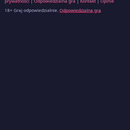
prywatnosci
|
Odpowiedzialna gra
|
Kontakt
|
Opinie
18+ Graj odpowiedzialnie.
Odpowiedzialna gra