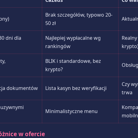
CaZeus
Co war
Brak szczegółów, typowo 20-
ępny)
Aktualn
50 zł
30 dni dla
Najlepiej wypłacalne wg
Realny
rankingów
krypto
ty,
BLIK i standardowe, bez
Obsług
krypto?
Czy wy
acja dokumentów
Lista kasyn bez weryfikacji
trwa
luzywnymi
Kompat
Minimalistyczne menu
mobil
óżnice w ofercie