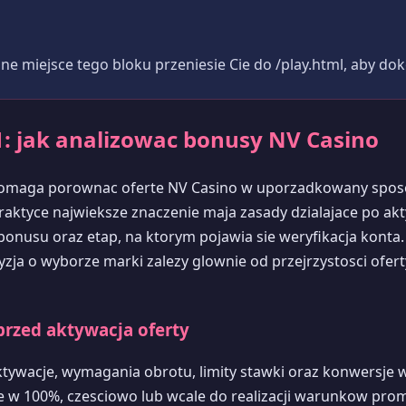
ne miejsce tego bloku przeniesie Cie do /play.html, aby dok
: jak analizowac bonusy NV Casino
maga porownac oferte NV Casino w uporzadkowany sposob 
tyce najwieksze znaczenie maja zasady dzialajace po akty
 bonusu oraz etap, na ktorym pojawia sie weryfikacja konta.
yzja o wyborze marki zalezy glownie od przejrzystosci ofer
przed aktywacja oferty
tywacje, wymagania obrotu, limity stawki oraz konwersje 
 sie w 100%, czesciowo lub wcale do realizacji warunkow prom