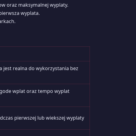
tow oraz maksymalnej wyplaty.
pierwsza wyplata.
arkach.
a jest realna do wykorzystania bez
gode wplat oraz tempo wyplat
dczas pierwszej lub wiekszej wyplaty