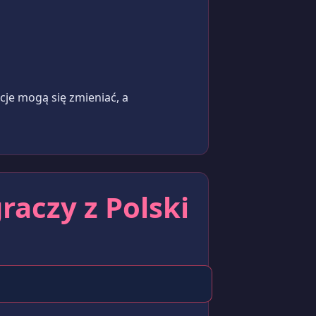
cje mogą się zmieniać, a
raczy z Polski