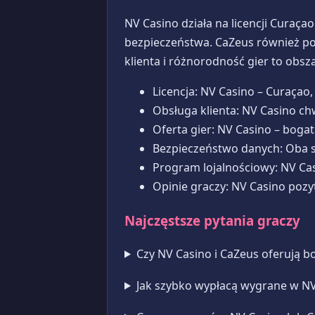
NV Casino działa na licencji Curaç
bezpieczeństwa. CaZeus również poz
klienta i różnorodność gier to obsz
Licencja: NV Casino – Curaçao,
Obsługa klienta: NV Casino chw
Oferta gier: NV Casino – bog
Bezpieczeństwo danych: Oba sz
Program lojalnościowy: NV Cas
Opinie graczy: NV Casino pozy
Najczęstsze pytania graczy
Czy NV Casino i CaZeus oferują 
Jak szybko wypłacą wygrane w NV