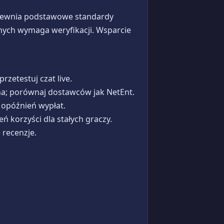
zapewnia podstawowe standardy
jnych wymaga weryfikacji. Wsparcie
rzetestuj czat live.
na; porównaj dostawców jak NetEnt.
 opóźnień wypłat.
 korzyści dla stałych graczy.
 recenzje.