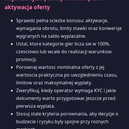
aktywacja oferty
Sprawdz pelna sciezke bonusu: aktywacje,
wymagania obrotu, limity stawki oraz konwersje
wygranych na saldo wyplacalne.
Ustal, ktore kategorie gier licza sie w 100%,
czesciowo lub wcale do realizacji warunkow
promocji.
Porownaj wartosc nominalna oferty z jej
wartoscia praktyczna po uwzglednieniu czasu,
limitow oraz maksymalnej wyplaty.
Zweryfikuj, kiedy operator wymaga KYC i jakie
dokumenty warto przygotowac jeszcze przed
pierwsza wyplata.
Stosuj stale kryteria porownania, aby decyzje o
budzecie i ryzyku byly spojne przy roznych