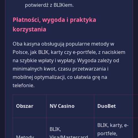
potwierdź z BLIKiem.
Płatności, wygoda i praktyka
korzystania
Oba kasyna obsługują popularne metody w
Polsce, jak BLIK, karty czy e-portfele, z naciskiem
na szybkie wpłaty i wypłaty. Wygoda zależy od
minimalnych kwot, czasu przetwarzania i
mobilnej optymalizacji, co ułatwia grę na
telefonie.
Obszar
NV Casino
DuoBet
BLIK, karty, e-
BLIK,
portfele,
Metody
Visa/Mastercard,