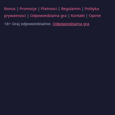
Bonus
|
Promocje
|
Platnosci
|
Regulamin
|
Polityka
prywatnosci
|
Odpowiedzialna gra
|
Kontakt
|
Opinie
18+ Graj odpowiedzialnie.
Odpowiedzialna gra