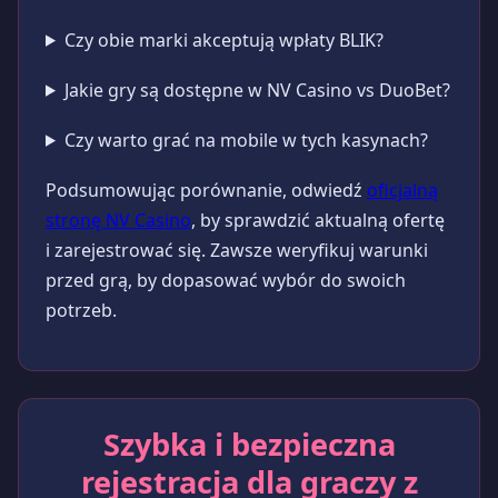
Czy obie marki akceptują wpłaty BLIK?
Jakie gry są dostępne w NV Casino vs DuoBet?
Czy warto grać na mobile w tych kasynach?
Podsumowując porównanie, odwiedź
oficjalną
stronę NV Casino
, by sprawdzić aktualną ofertę
i zarejestrować się. Zawsze weryfikuj warunki
przed grą, by dopasować wybór do swoich
potrzeb.
Szybka i bezpieczna
rejestracja dla graczy z