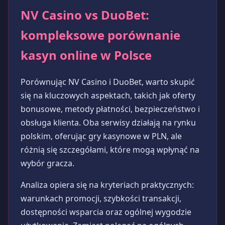
NV Casino vs DuoBet:
kompleksowe porównanie
kasyn online w Polsce
Porównując NV Casino i DuoBet, warto skupić
się na kluczowych aspektach, takich jak oferty
bonusowe, metody płatności, bezpieczeństwo i
obsługa klienta. Oba serwisy działają na rynku
polskim, oferując gry kasynowe w PLN, ale
różnią się szczegółami, które mogą wpłynąć na
wybór gracza.
Analiza opiera się na kryteriach praktycznych:
warunkach promocji, szybkości transakcji,
dostępności wsparcia oraz ogólnej wygodzie