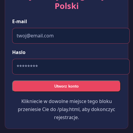
Polski
E-mail
Haslo
Utworz konto
Klikniecie w dowolne miejsce tego bloku
przeniesie Cie do /play.html, aby dokonczyc
rejestracje.