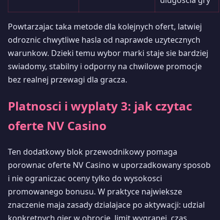
dlugoscia gry
Powtarzajac taka metode dla kolejnych ofert, latwiej
odroznic chwytliwe hasla od naprawde uzytecznych
warunkow. Dzieki temu wybor marki staje sie bardziej
swiadomy, stabilny i odporny na chwilowe promocje
bez realnej przewagi dla gracza.
Platnosci i wyplaty 3: jak czytac
oferte NV Casino
Ten dodatkowy blok przewodnikowy pomaga
porownac oferte NV Casino w uporzadkowany sposob
i nie ograniczac oceny tylko do wysokosci
promowanego bonusu. W praktyce najwieksze
znaczenie maja zasady dzialajace po aktywacji: udzial
konkretnych gier w obrocie, limit wygranej, czas