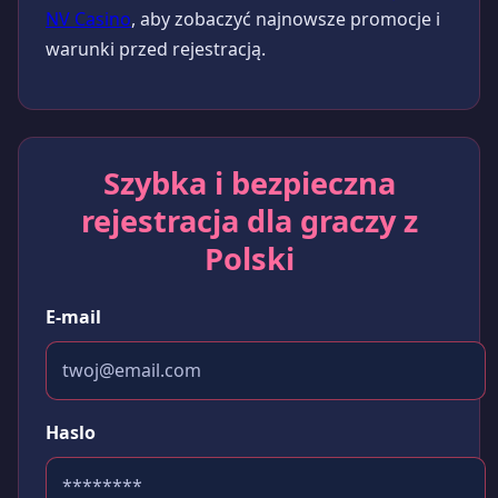
NV Casino
, aby zobaczyć najnowsze promocje i
warunki przed rejestracją.
Szybka i bezpieczna
rejestracja dla graczy z
Polski
E-mail
Haslo