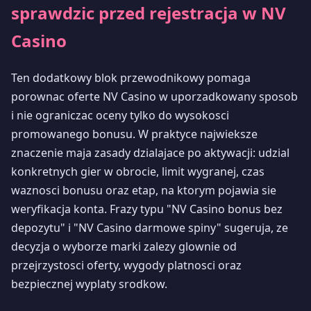
sprawdzic przed rejestracja w NV
Casino
Ten dodatkowy blok przewodnikowy pomaga
porownac oferte NV Casino w uporzadkowany sposob
i nie ograniczac oceny tylko do wysokosci
promowanego bonusu. W praktyce najwieksze
znaczenie maja zasady dzialajace po aktywacji: udzial
konkretnych gier w obrocie, limit wygranej, czas
waznosci bonusu oraz etap, na ktorym pojawia sie
weryfikacja konta. Frazy typu "NV Casino bonus bez
depozytu" i "NV Casino darmowe spiny" sugeruja, ze
decyzja o wyborze marki zalezy glownie od
przejrzystosci oferty, wygody platnosci oraz
bezpiecznej wyplaty srodkow.