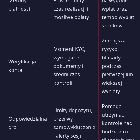
Metody
Polsce, limity,
na wygode
platnosci
czas realizacji i
wplat oraz
mozliwe oplaty
tempo wyplat
srodkow
Zmniejsza
Moment KYC,
ryzyko
wymagane
blokady
Weryfikacja
dokumenty i
podczas
konta
sredni czas
pierwszej lub
kontroli
wiekszej
wyplaty
Pomaga
Limity depozytu,
utrzymac
Odpowiedzialna
przerwy,
kontrole nad
gra
samowykluczenie
budzetem i
i alerty sesji