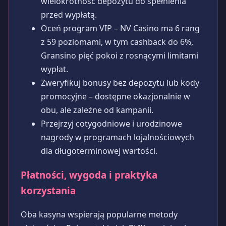
wielokrotność depozytu do spełnienia
przed wypłatą.
Oceń program VIP – NV Casino ma 6 rang
z 59 poziomami, w tym cashback do 6%,
Gransino pięć pokoi z rosnącymi limitami
wypłat.
Zweryfikuj bonusy bez depozytu lub kody
promocyjne – dostępne okazjonalnie w
obu, ale zależne od kampanii.
Przejrzyj cotygodniowe i urodzinowe
nagrody w programach lojalnościowych
dla długoterminowej wartości.
Płatności, wygoda i praktyka
korzystania
Oba kasyna wspierają popularne metody