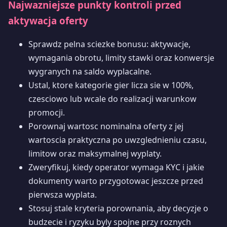
Najwazniejsze punkty kontroli przed
aktywacja oferty
Sprawdz pelna sciezke bonusu: aktywacje,
wymagania obrotu, limity stawki oraz konwersje
wygranych na saldo wyplacalne.
Ustal, ktore kategorie gier licza sie w 100%,
czesciowo lub wcale do realizacji warunkow
promocji.
Porownaj wartosc nominalna oferty z jej
wartoscia praktyczna po uwzglednieniu czasu,
limitow oraz maksymalnej wyplaty.
Zweryfikuj, kiedy operator wymaga KYC i jakie
dokumenty warto przygotowac jeszcze przed
pierwsza wyplata.
Stosuj stale kryteria porownania, aby decyzje o
budzecie i ryzyku byly spojne przy roznych