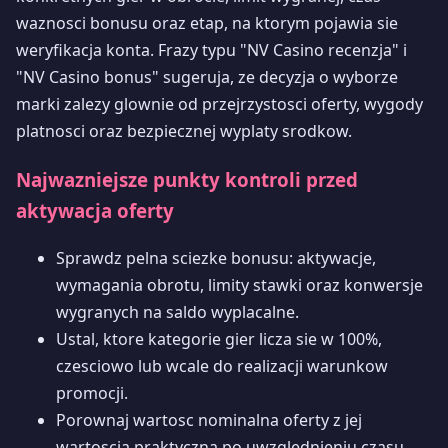
waznosci bonusu oraz etap, na ktorym pojawia sie
weryfikacja konta. Frazy typu "NV Casino recenzja" i
"NV Casino bonus" sugeruja, ze decyzja o wyborze
marki zalezy glownie od przejrzystosci oferty, wygody
platnosci oraz bezpiecznej wyplaty srodkow.
Najwazniejsze punkty kontroli przed
aktywacja oferty
Sprawdz pelna sciezke bonusu: aktywacje,
wymagania obrotu, limity stawki oraz konwersje
wygranych na saldo wyplacalne.
Ustal, ktore kategorie gier licza sie w 100%,
czesciowo lub wcale do realizacji warunkow
promocji.
Porownaj wartosc nominalna oferty z jej
wartoscia praktyczna po uwzglednieniu czasu,