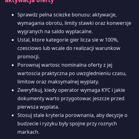
Sprawdz pelna sciezke bonusu: aktywacje,
wymagania obrotu, limity stawki oraz konwersje
wygranych na saldo wyplacalne.
Ustal, ktore kategorie gier licza sie w 100%,
czesciowo lub wcale do realizacji warunkow
promocji.
Porownaj wartosc nominalna oferty z jej
wartoscia praktyczna po uwzglednieniu czasu,
limitow oraz maksymalnej wyplaty.
Zweryfikuj, kiedy operator wymaga KYC i jakie
dokumenty warto przygotowac jeszcze przed
pierwsza wyplata.
Stosuj stale kryteria porownania, aby decyzje o
budzecie i ryzyku byly spojne przy roznych
markach.