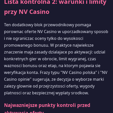
Lista kontrolna 2: warunki i limity
przy NV Casino
Ten dodatkowy blok przewodnikowy pomaga
porownac oferte NV Casino w uporzadkowany sposob
i nie ograniczac oceny tylko do wysokosci
promowanego bonusu. W praktyce najwieksze
znaczenie maja zasady dzialajace po aktywacji: udzial
konkretnych gier w obrocie, limit wygranej, czas
waznosci bonusu oraz etap, na ktorym pojawia sie
weryfikacja konta. Frazy typu "NV Casino polska" i "NV
Casino opinie" sugeruja, ze decyzja o wyborze marki
zalezy glownie od przejrzystosci oferty, wygody
platnosci oraz bezpiecznej wyplaty srodkow.
Najwazniejsze punkty kontroli przed
aktywacja oferty