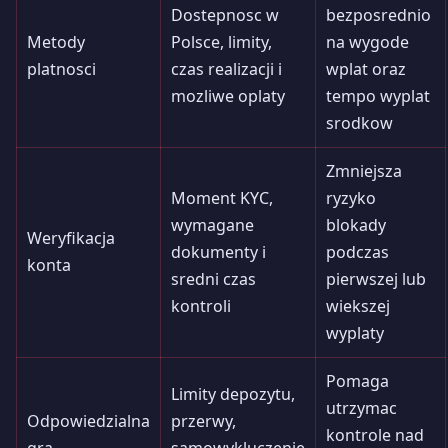
Dostepnosc w
bezposrednio
Metody
Polsce, limity,
na wygode
platnosci
czas realizacji i
wplat oraz
mozliwe oplaty
tempo wyplat
srodkow
Zmniejsza
Moment KYC,
ryzyko
wymagane
blokady
Weryfikacja
dokumenty i
podczas
konta
sredni czas
pierwszej lub
kontroli
wiekszej
wyplaty
Pomaga
Limity depozytu,
utrzymac
Odpowiedzialna
przerwy,
kontrole nad
gra
samowykluczenie