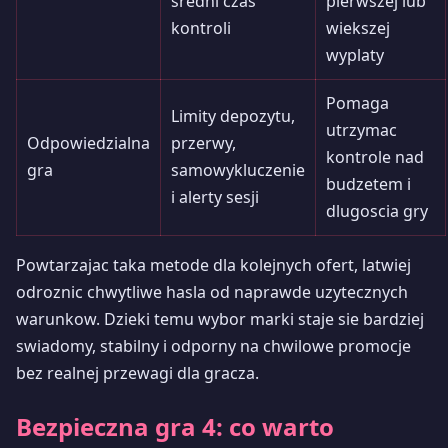
sredni czas
pierwszej lub
kontroli
wiekszej
wyplaty
Pomaga
Limity depozytu,
utrzymac
Odpowiedzialna
przerwy,
kontrole nad
gra
samowykluczenie
budzetem i
i alerty sesji
dlugoscia gry
Powtarzajac taka metode dla kolejnych ofert, latwiej
odroznic chwytliwe hasla od naprawde uzytecznych
warunkow. Dzieki temu wybor marki staje sie bardziej
swiadomy, stabilny i odporny na chwilowe promocje
bez realnej przewagi dla gracza.
Bezpieczna gra 4: co warto