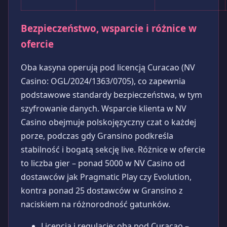
Bezpieczeństwo, wsparcie i różnice w
ofercie
Oba kasyna operują pod licencją Curacao (NV
Casino: OGL/2024/1363/0705), co zapewnia
podstawowe standardy bezpieczeństwa, w tym
szyfrowanie danych. Wsparcie klienta w NV
Casino obejmuje polskojęzyczny czat o każdej
porze, podczas gdy Gransino podkreśla
stabilność i bogatą sekcję live. Różnice w ofercie
to liczba gier – ponad 5000 w NV Casino od
dostawców jak Pragmatic Play czy Evolution,
kontra ponad 25 dostawców w Gransino z
naciskiem na różnorodność gatunków.
Licencja i regulacje: oba pod Curacao –