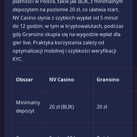
płatności w Polsce, takie jak BLIK, z minimalnym
depozytem na poziomie 20 zł, co ułatwia start.
NV Casino słynie z szybkich wypłat od 5 minut
do 12 godzin, w tym w kryptowalutach, podczas
gdy Gransino skupia się na wygodzie wpłat dla
gier live. Praktyka korzystania zależy od
optymalizacji mobilnej i szybkości weryfikacji
KYC.
Obszar
NV Casino
Gransino
Minimalny
20 zł (BLIK)
20 zł
depozyt