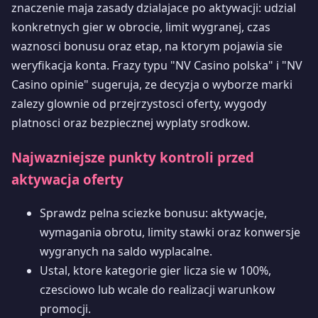
znaczenie maja zasady dzialajace po aktywacji: udzial
konkretnych gier w obrocie, limit wygranej, czas
waznosci bonusu oraz etap, na ktorym pojawia sie
weryfikacja konta. Frazy typu "NV Casino polska" i "NV
Casino opinie" sugeruja, ze decyzja o wyborze marki
zalezy glownie od przejrzystosci oferty, wygody
platnosci oraz bezpiecznej wyplaty srodkow.
Najwazniejsze punkty kontroli przed
aktywacja oferty
Sprawdz pelna sciezke bonusu: aktywacje,
wymagania obrotu, limity stawki oraz konwersje
wygranych na saldo wyplacalne.
Ustal, ktore kategorie gier licza sie w 100%,
czesciowo lub wcale do realizacji warunkow
promocji.