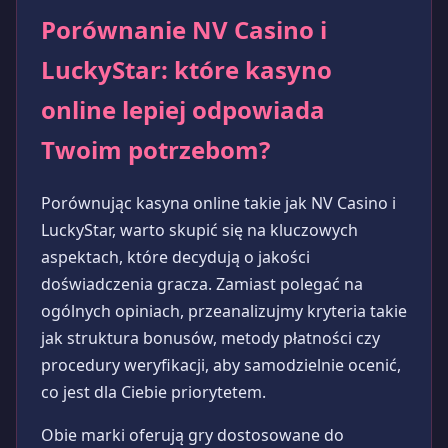
Porównanie NV Casino i
LuckyStar: które kasyno
online lepiej odpowiada
Twoim potrzebom?
Porównując kasyna online takie jak NV Casino i
LuckyStar, warto skupić się na kluczowych
aspektach, które decydują o jakości
doświadczenia gracza. Zamiast polegać na
ogólnych opiniach, przeanalizujmy kryteria takie
jak struktura bonusów, metody płatności czy
procedury weryfikacji, aby samodzielnie ocenić,
co jest dla Ciebie priorytetem.
Obie marki oferują gry dostosowane do