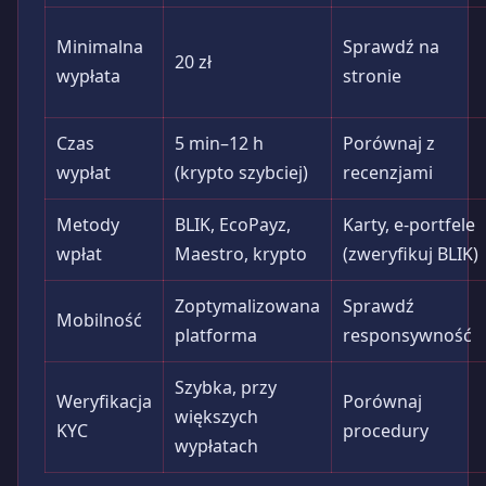
Minimalna
Sprawdź na
20 zł
wypłata
stronie
Czas
5 min–12 h
Porównaj z
wypłat
(krypto szybciej)
recenzjami
Metody
BLIK, EcoPayz,
Karty, e-portfele
wpłat
Maestro, krypto
(zweryfikuj BLIK)
Zoptymalizowana
Sprawdź
Mobilność
platforma
responsywność
Szybka, przy
Weryfikacja
Porównaj
większych
KYC
procedury
wypłatach