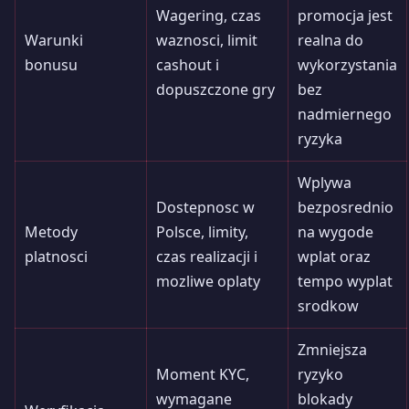
Wagering, czas
promocja jest
Warunki
waznosci, limit
realna do
bonusu
cashout i
wykorzystania
dopuszczone gry
bez
nadmiernego
ryzyka
Wplywa
Dostepnosc w
bezposrednio
Metody
Polsce, limity,
na wygode
platnosci
czas realizacji i
wplat oraz
mozliwe oplaty
tempo wyplat
srodkow
Zmniejsza
Moment KYC,
ryzyko
wymagane
blokady