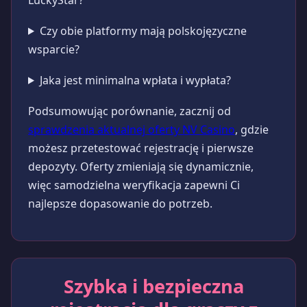
Czy obie platformy mają polskojęzyczne
wsparcie?
Jaka jest minimalna wpłata i wypłata?
Podsumowując porównanie, zacznij od
sprawdzenia aktualnej oferty NV Casino
, gdzie
możesz przetestować rejestrację i pierwsze
depozyty. Oferty zmieniają się dynamicznie,
więc samodzielna weryfikacja zapewni Ci
najlepsze dopasowanie do potrzeb.
Szybka i bezpieczna