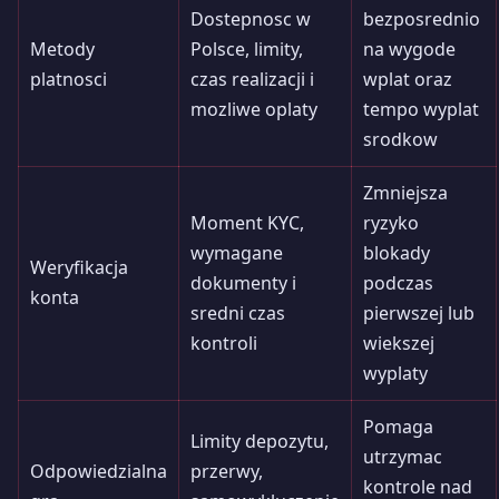
Dostepnosc w
bezposrednio
Metody
Polsce, limity,
na wygode
platnosci
czas realizacji i
wplat oraz
mozliwe oplaty
tempo wyplat
srodkow
Zmniejsza
Moment KYC,
ryzyko
wymagane
blokady
Weryfikacja
dokumenty i
podczas
konta
sredni czas
pierwszej lub
kontroli
wiekszej
wyplaty
Pomaga
Limity depozytu,
utrzymac
Odpowiedzialna
przerwy,
kontrole nad