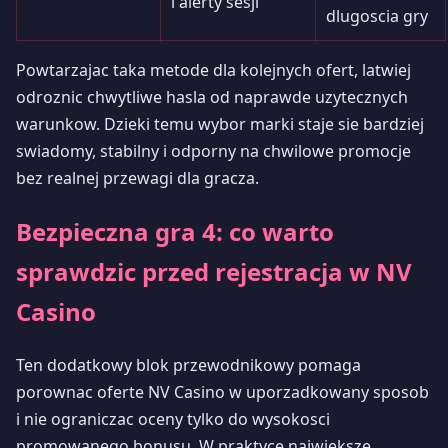
i alerty sesji
dlugoscia gry
Powtarzajac taka metode dla kolejnych ofert, latwiej
odroznic chwytliwe hasla od naprawde uzytecznych
warunkow. Dzieki temu wybor marki staje sie bardziej
swiadomy, stabilny i odporny na chwilowe promocje
bez realnej przewagi dla gracza.
Bezpieczna gra 4: co warto
sprawdzic przed rejestracja w NV
Casino
Ten dodatkowy blok przewodnikowy pomaga
porownac oferte NV Casino w uporzadkowany sposob
i nie ograniczac oceny tylko do wysokosci
promowanego bonusu. W praktyce najwieksze