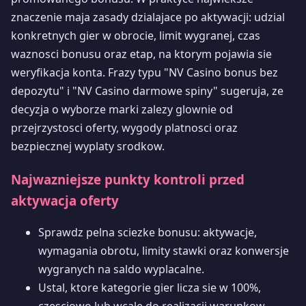
znaczenie maja zasady dzialajace po aktywacji: udzial
konkretnych gier w obrocie, limit wygranej, czas
waznosci bonusu oraz etap, na ktorym pojawia sie
weryfikacja konta. Frazy typu "NV Casino bonus bez
depozytu" i "NV Casino darmowe spiny" sugeruja, ze
decyzja o wyborze marki zalezy glownie od
przejrzystosci oferty, wygody platnosci oraz
bezpiecznej wyplaty srodkow.
Najwazniejsze punkty kontroli przed
aktywacja oferty
Sprawdz pelna sciezke bonusu: aktywacje,
wymagania obrotu, limity stawki oraz konwersje
wygranych na saldo wyplacalne.
Ustal, ktore kategorie gier licza sie w 100%,