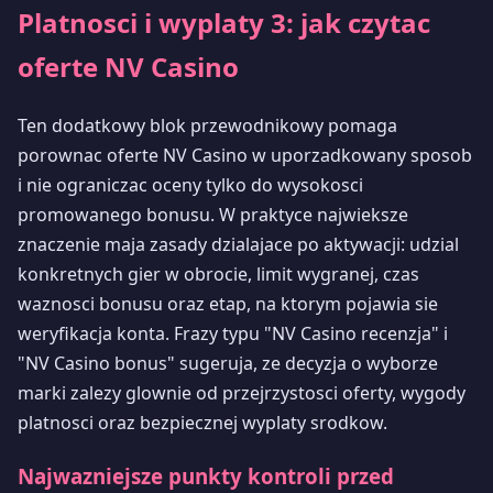
Platnosci i wyplaty 3: jak czytac
oferte NV Casino
Ten dodatkowy blok przewodnikowy pomaga
porownac oferte NV Casino w uporzadkowany sposob
i nie ograniczac oceny tylko do wysokosci
promowanego bonusu. W praktyce najwieksze
znaczenie maja zasady dzialajace po aktywacji: udzial
konkretnych gier w obrocie, limit wygranej, czas
waznosci bonusu oraz etap, na ktorym pojawia sie
weryfikacja konta. Frazy typu "NV Casino recenzja" i
"NV Casino bonus" sugeruja, ze decyzja o wyborze
marki zalezy glownie od przejrzystosci oferty, wygody
platnosci oraz bezpiecznej wyplaty srodkow.
Najwazniejsze punkty kontroli przed