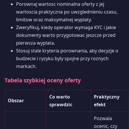
Porownaj wartosc nominalna oferty z jej
wartoscia praktyczna po uwzglednieniu czasu,
limitow oraz maksymalnej wyplaty.
Zweryfikuj, kiedy operator wymaga KYC i jakie
dokumenty warto przygotowac jeszcze przed
pierwsza wyplata.
Stosuj stale kryteria porownania, aby decyzje o
budzecie i ryzyku byly spojne przy roznych
markach.
Tabela szybkiej oceny oferty
Co warto
Praktyczny
Obszar
sprawdzic
efekt
Pozwala
ocenic, czy