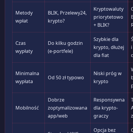
Kryptowaluty
Metody
BLIK, Przelewy24,
priorytetowo
B
wpłat
krypto?
+ BLIK?
Szybkie dla
Czas
Do kilku godzin
krypto, dłużej
i
wypłaty
(e-portfele)
dla fiat
Minimalna
Niski próg w
Od 50 zł typowo
wypłata
krypto
Dobrze
Responsywna
Mobilność
zoptymalizowana
dla krypto-
app/web
graczy
Opcja bez