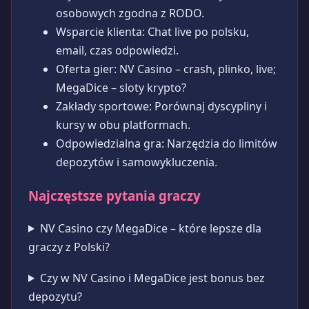
osobowych zgodna z RODO.
Wsparcie klienta: Chat live po polsku,
email, czas odpowiedzi.
Oferta gier: NV Casino – crash, plinko, live;
MegaDice – sloty krypto?
Zakłady sportowe: Porównaj dyscypliny i
kursy w obu platformach.
Odpowiedzialna gra: Narzędzia do limitów
depozytów i samowykluczenia.
Najczęstsze pytania graczy
NV Casino czy MegaDice – które lepsze dla
graczy z Polski?
Czy w NV Casino i MegaDice jest bonus bez
depozytu?