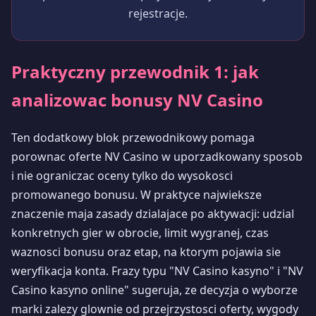
rejestracje.
Praktyczny przewodnik 1: jak
analizowac bonusy NV Casino
Ten dodatkowy blok przewodnikowy pomaga
porownac oferte NV Casino w uporzadkowany sposob
i nie ograniczac oceny tylko do wysokosci
promowanego bonusu. W praktyce najwieksze
znaczenie maja zasady dzialajace po aktywacji: udzial
konkretnych gier w obrocie, limit wygranej, czas
waznosci bonusu oraz etap, na ktorym pojawia sie
weryfikacja konta. Frazy typu "NV Casino kasyno" i "NV
Casino kasyno online" sugeruja, ze decyzja o wyborze
marki zalezy glownie od przejrzystosci oferty, wygody