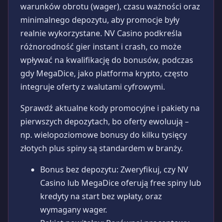
warunków obrotu (wager), czasu ważności oraz
minimalnego depozytu, aby promocje były
realnie wykorzystane. NV Casino podkreśla
różnorodność gier instant i crash, co może
wpływać na kwalifikację do bonusów, podczas
gdy MegaDice, jako platforma krypto, często
integruje oferty z walutami cyfrowymi.
Sprawdź aktualne kody promocyjne i pakiety na
pierwszych depozytach, bo oferty ewoluują –
np. wielopoziomowe bonusy do kilku tysięcy
złotych plus spiny są standardem w branży.
Bonus bez depozytu: Zweryfikuj, czy NV
Casino lub MegaDice oferują free spiny lub
kredyty na start bez wpłaty, oraz
wymagany wager.