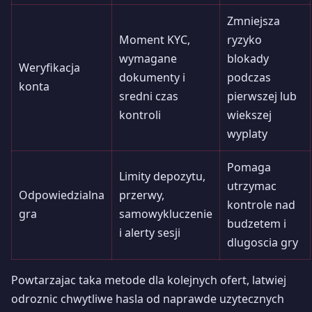
Zmniejsza
Moment KYC,
ryzyko
wymagane
blokady
Weryfikacja
dokumenty i
podczas
konta
sredni czas
pierwszej lub
kontroli
wiekszej
wyplaty
Pomaga
Limity depozytu,
utrzymac
Odpowiedzialna
przerwy,
kontrole nad
gra
samowykluczenie
budzetem i
i alerty sesji
dlugoscia gry
Powtarzajac taka metode dla kolejnych ofert, latwiej
odroznic chwytliwe hasla od naprawde uzytecznych