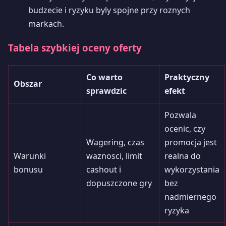
budzecie i ryzyku byly spojne przy roznych
markach.
Tabela szybkiej oceny oferty
Co warto
Praktyczny
Obszar
sprawdzic
efekt
Pozwala
ocenic, czy
Wagering, czas
promocja jest
Warunki
waznosci, limit
realna do
bonusu
cashout i
wykorzystania
dopuszczone gry
bez
nadmiernego
ryzyka