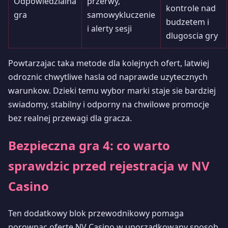
Odpowiedzialna
przerwy,
kontrole nad
gra
samowykluczenie
budzetem i
i alerty sesji
dlugoscia gry
Powtarzajac taka metode dla kolejnych ofert, latwiej
odroznic chwytliwe hasla od naprawde uzytecznych
warunkow. Dzieki temu wybor marki staje sie bardziej
swiadomy, stabilny i odporny na chwilowe promocje
bez realnej przewagi dla gracza.
Bezpieczna gra 4: co warto
sprawdzic przed rejestracja w NV
Casino
Ten dodatkowy blok przewodnikowy pomaga
porownac oferte NV Casino w uporzadkowany sposob