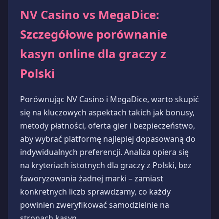
NV Casino vs MegaDice:
Szczegółowe porównanie
kasyn online dla graczy z
Polski
Porównując NV Casino i MegaDice, warto skupić
się na kluczowych aspektach takich jak bonusy,
metody płatności, oferta gier i bezpieczeństwo,
aby wybrać platformę najlepiej dopasowaną do
indywidualnych preferencji. Analiza opiera się
na kryteriach istotnych dla graczy z Polski, bez
faworyzowania żadnej marki – zamiast
konkretnych liczb sprawdzamy, co każdy
powinien zweryfikować samodzielnie na
stronach kasyn.