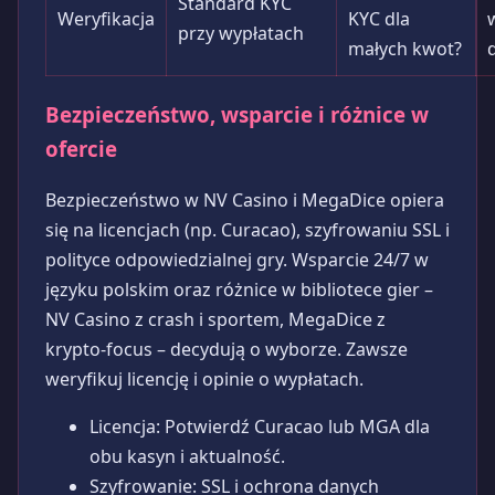
Standard KYC
Weryfikacja
KYC dla
przy wypłatach
małych kwot?
Bezpieczeństwo, wsparcie i różnice w
ofercie
Bezpieczeństwo w NV Casino i MegaDice opiera
się na licencjach (np. Curacao), szyfrowaniu SSL i
polityce odpowiedzialnej gry. Wsparcie 24/7 w
języku polskim oraz różnice w bibliotece gier –
NV Casino z crash i sportem, MegaDice z
krypto-focus – decydują o wyborze. Zawsze
weryfikuj licencję i opinie o wypłatach.
Licencja: Potwierdź Curacao lub MGA dla
obu kasyn i aktualność.
Szyfrowanie: SSL i ochrona danych