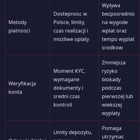
Wplywa
Dostepnosc w
bezposrednio
Metody
Polsce, limity,
na wygode
platnosci
czas realizacji i
wplat oraz
mozliwe oplaty
tempo wyplat
srodkow
Zmniejsza
Moment KYC,
ryzyko
wymagane
blokady
Weryfikacja
dokumenty i
podczas
konta
sredni czas
pierwszej lub
kontroli
wiekszej
wyplaty
Pomaga
Limity depozytu,
utrzymac