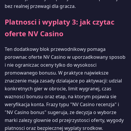
bez realnej przewagi dla gracza.
Platnosci i wyplaty 3: jak czytac
oferte NV Casino
Ten dodatkowy blok przewodnikowy pomaga
porownac oferte NV Casino w uporzadkowany sposob
i nie ograniczac oceny tylko do wysokosci
promowanego bonusu. W praktyce najwieksze
znaczenie maja zasady dzialajace po aktywacji: udzial
konkretnych gier w obrocie, limit wygranej, czas
waznosci bonusu oraz etap, na ktorym pojawia sie
weryfikacja konta. Frazy typu "NV Casino recenzja" i
"NV Casino bonus" sugeruja, ze decyzja o wyborze
marki zalezy glownie od przejrzystosci oferty, wygody
platnosci oraz bezpiecznej wyplaty srodkow.