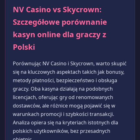
NV Casino vs Skycrown:
Szczegółowe porównanie
kasyn online dla graczy z
Polski
Porównując NV Casino i Skycrown, warto skupić
się na kluczowych aspektach takich jak bonusy,
metody płatności, bezpieczeństwo i obsługa
graczy. Oba kasyna działają na podobnych
licencjach, oferując gry od renomowanych
dostawców, ale różnice mogą pojawić się w
warunkach promocji i szybkości transakcji.
Analiza opiera się na kryteriach istotnych dla
polskich użytkowników, bez przesadnych
obietnic.