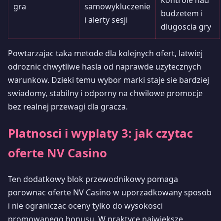
kontrole nad
gra
samowykluczenie
budzetem i
i alerty sesji
dlugoscia gry
Powtarzajac taka metode dla kolejnych ofert, latwiej
odroznic chwytliwe hasla od naprawde uzytecznych
warunkow. Dzieki temu wybor marki staje sie bardziej
swiadomy, stabilny i odporny na chwilowe promocje
bez realnej przewagi dla gracza.
Platnosci i wyplaty 3: jak czytac
oferte NV Casino
Ten dodatkowy blok przewodnikowy pomaga
porownac oferte NV Casino w uporzadkowany sposob
i nie ograniczac oceny tylko do wysokosci
promowanego bonusu. W praktyce najwieksze