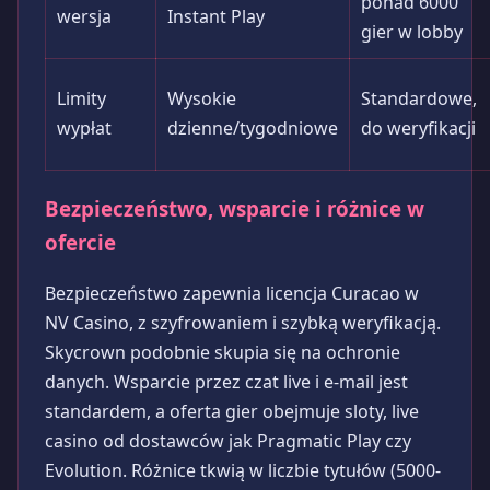
ponad 6000
wersja
Instant Play
gier w lobby
Limity
Wysokie
Standardowe,
wypłat
dzienne/tygodniowe
do weryfikacji
Bezpieczeństwo, wsparcie i różnice w
ofercie
Bezpieczeństwo zapewnia licencja Curacao w
NV Casino, z szyfrowaniem i szybką weryfikacją.
Skycrown podobnie skupia się na ochronie
danych. Wsparcie przez czat live i e-mail jest
standardem, a oferta gier obejmuje sloty, live
casino od dostawców jak Pragmatic Play czy
Evolution. Różnice tkwią w liczbie tytułów (5000-