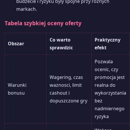
budzecie i ryzyku byly spojne przy roznych
markach.
Tabela szybkiej oceny oferty
Co warto
Praktyczny
Obszar
sprawdzic
efekt
Pozwala
ocenic, czy
Wagering, czas
promocja jest
Warunki
waznosci, limit
realna do
bonusu
cashout i
wykorzystania
dopuszczone gry
bez
nadmiernego
ryzyka