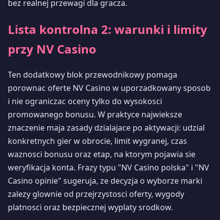
bez realnej przewagi dla gracza.
Lista kontrolna 2: warunki i limity
przy NV Casino
Ten dodatkowy blok przewodnikowy pomaga
porownac oferte NV Casino w uporzadkowany sposob
i nie ograniczac oceny tylko do wysokosci
promowanego bonusu. W praktyce najwieksze
znaczenie maja zasady dzialajace po aktywacji: udzial
konkretnych gier w obrocie, limit wygranej, czas
waznosci bonusu oraz etap, na ktorym pojawia sie
weryfikacja konta. Frazy typu "NV Casino polska" i "NV
Casino opinie" sugeruja, ze decyzja o wyborze marki
zalezy glownie od przejrzystosci oferty, wygody
platnosci oraz bezpiecznej wyplaty srodkow.