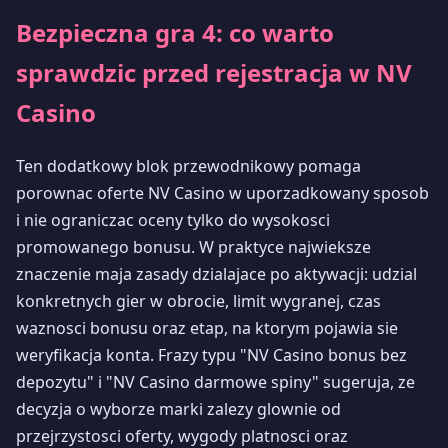
Bezpieczna gra 4: co warto
sprawdzic przed rejestracja w NV
Casino
Ten dodatkowy blok przewodnikowy pomaga
porownac oferte NV Casino w uporzadkowany sposob
i nie ograniczac oceny tylko do wysokosci
promowanego bonusu. W praktyce najwieksze
znaczenie maja zasady dzialajace po aktywacji: udzial
konkretnych gier w obrocie, limit wygranej, czas
waznosci bonusu oraz etap, na ktorym pojawia sie
weryfikacja konta. Frazy typu "NV Casino bonus bez
depozytu" i "NV Casino darmowe spiny" sugeruja, ze
decyzja o wyborze marki zalezy glownie od
przejrzystosci oferty, wygody platnosci oraz