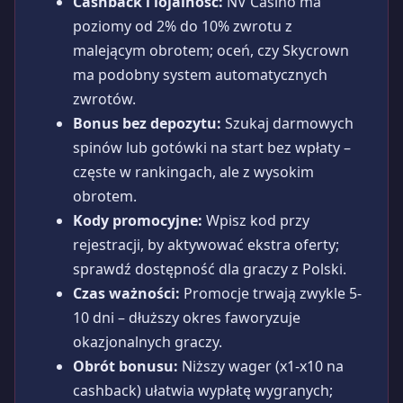
Cashback i lojalność:
NV Casino ma
poziomy od 2% do 10% zwrotu z
malejącym obrotem; oceń, czy Skycrown
ma podobny system automatycznych
zwrotów.
Bonus bez depozytu:
Szukaj darmowych
spinów lub gotówki na start bez wpłaty –
częste w rankingach, ale z wysokim
obrotem.
Kody promocyjne:
Wpisz kod przy
rejestracji, by aktywować ekstra oferty;
sprawdź dostępność dla graczy z Polski.
Czas ważności:
Promocje trwają zwykle 5-
10 dni – dłuższy okres faworyzuje
okazjonalnych graczy.
Obrót bonusu:
Niższy wager (x1-x10 na
cashback) ułatwia wypłatę wygranych;