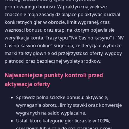
promowanego bonusu. W praktyce najwieksze
znaczenie maja zasady dzialajace po aktywacji: udzial
konkretnych gier w obrocie, limit wygranej, czas
waznosci bonusu oraz etap, na ktorym pojawia sie
weryfikacja konta. Frazy typu "NV Casino kasyno" i "NV
Casino kasyno online" sugeruja, ze decyzja o wyborze
marki zalezy glownie od przejrzystosci oferty, wygody
platnosci oraz bezpiecznej wyplaty srodkow.
Najwazniejsze punkty kontroli przed
aktywacja oferty
Sprawdz pelna sciezke bonusu: aktywacje,
wymagania obrotu, limity stawki oraz konwersje
wygranych na saldo wyplacalne.
Ustal, ktore kategorie gier licza sie w 100%,
czesciowo lub wcale do realizacji warunkow