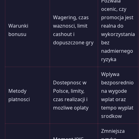
Pozwala
ocenic, czy
Wagering, czas
promocja jest
Warunki
waznosci, limit
realna do
bonusu
cashout i
wykorzystania
dopuszczone gry
bez
nadmiernego
ryzyka
Wplywa
Dostepnosc w
bezposrednio
Metody
Polsce, limity,
na wygode
platnosci
czas realizacji i
wplat oraz
mozliwe oplaty
tempo wyplat
srodkow
Zmniejsza