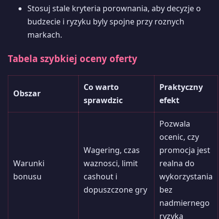
Stosuj stale kryteria porownania, aby decyzje o
budzecie i ryzyku byly spojne przy roznych
markach.
Tabela szybkiej oceny oferty
Co warto
Praktyczny
Obszar
sprawdzic
efekt
Pozwala
ocenic, czy
Wagering, czas
promocja jest
Warunki
waznosci, limit
realna do
bonusu
cashout i
wykorzystania
dopuszczone gry
bez
nadmiernego
ryzyka