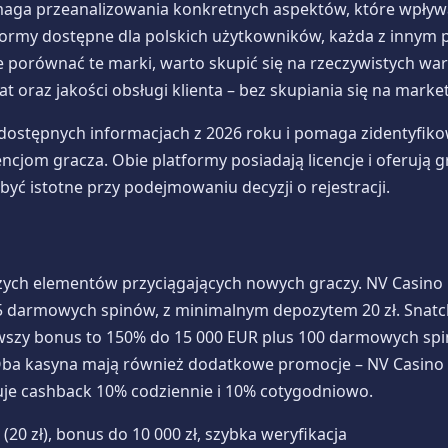
aga przeanalizowania konkretnych aspektów, które wpływa
tformy dostępne dla polskich użytkowników, każda z innym 
e porównać te marki, warto skupić się na rzeczywistych 
t oraz jakości obsługi klienta – bez skupiania się na mark
dostępnych informacjach z 2026 roku i pomaga zidentyfiko
jom gracza. Obie platformy posiadają licencje i oferują 
być istotne przy podejmowaniu decyzji o rejestracji.
zych elementów przyciągających nowych graczy. NV Casino
25 darmowych spinów, z minimalnym depozytem 20 zł. Snatch
wszy bonus to 150% do 15 000 EUR plus 100 darmowych sp
ba kasyna mają również dodatkowe promocje – NV Casino w
je cashback 10% codziennie i 10% cotygodniowo.
(20 zł), bonus do 10 000 zł, szybka weryfikacja