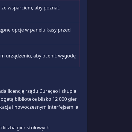
ę ze wsparciem, aby poznać
s
ępne opcje w panelu kasy przed
im urządzeniu, aby ocenić wygodę
a licencję rządu Curaçao i skupia
ogatą bibliotekę blisko 12 000 gier
ikacją i nowoczesnym interfejsem, a
a liczba gier stołowych