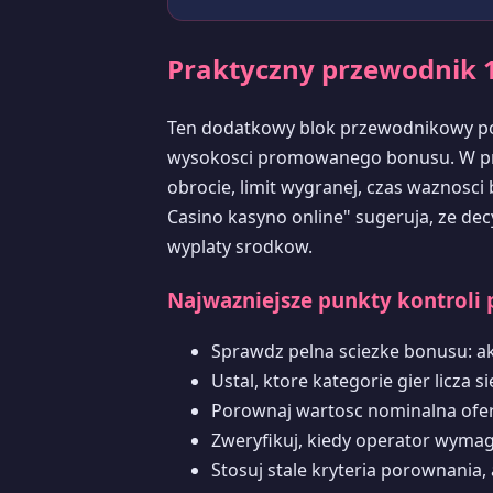
Praktyczny przewodnik 1
Ten dodatkowy blok przewodnikowy po
wysokosci promowanego bonusu. W prak
obrocie, limit wygranej, czas waznosci
Casino kasyno online" sugeruja, ze dec
wyplaty srodkow.
Najwazniejsze punkty kontroli 
Sprawdz pelna sciezke bonusu: ak
Ustal, ktore kategorie gier licza
Porownaj wartosc nominalna ofert
Zweryfikuj, kiedy operator wymag
Stosuj stale kryteria porownania,