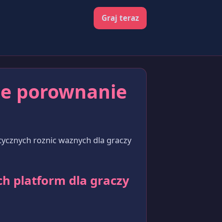
Graj teraz
ne porownanie
tycznych roznic waznych dla graczy
h platform dla graczy