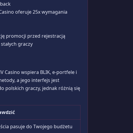
hback
Casino oferuje 25x wymagania
ę promocji przed rejestracją
stałych graczy
 Casino wspiera BLIK, e-portfele i
tody, a jego interfejs jest
polskich graczy, jednak różnią się
awdzić
ścia pasuje do Twojego budżetu