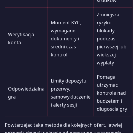
srodkow
Zmniejsza
Moment KYC,
ryzyko
wymagane
blokady
Weryfikacja
dokumenty i
podczas
konta
sredni czas
pierwszej lub
kontroli
wiekszej
wyplaty
Pomaga
Limity depozytu,
utrzymac
Odpowiedzialna
przerwy,
kontrole nad
gra
samowykluczenie
budzetem i
i alerty sesji
dlugoscia gry
Powtarzajac taka metode dla kolejnych ofert, latwiej