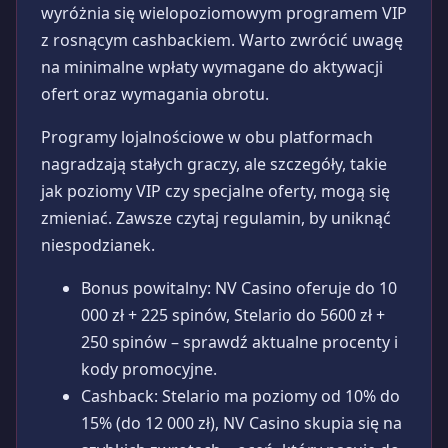
wyróżnia się wielopoziomowym programem VIP
z rosnącym cashbackiem. Warto zwrócić uwagę
na minimalne wpłaty wymagane do aktywacji
ofert oraz wymagania obrotu.
Programy lojalnościowe w obu platformach
nagradzają stałych graczy, ale szczegóły, takie
jak poziomy VIP czy specjalne oferty, mogą się
zmieniać. Zawsze czytaj regulamin, by uniknąć
niespodzianek.
Bonus powitalny: NV Casino oferuje do 10
000 zł + 225 spinów, Stelario do 5600 zł +
250 spinów – sprawdź aktualne procenty i
kody promocyjne.
Cashback: Stelario ma poziomy od 10% do
15% (do 12 000 zł), NV Casino skupia się na