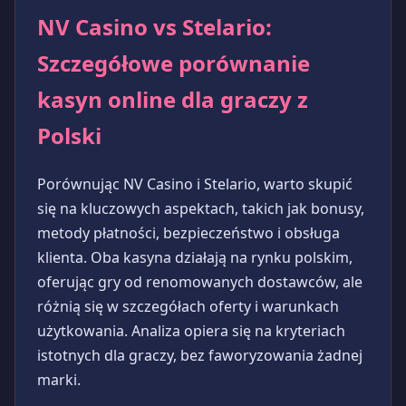
NV Casino vs Stelario:
Szczegółowe porównanie
kasyn online dla graczy z
Polski
Porównując NV Casino i Stelario, warto skupić
się na kluczowych aspektach, takich jak bonusy,
metody płatności, bezpieczeństwo i obsługa
klienta. Oba kasyna działają na rynku polskim,
oferując gry od renomowanych dostawców, ale
różnią się w szczegółach oferty i warunkach
użytkowania. Analiza opiera się na kryteriach
istotnych dla graczy, bez faworyzowania żadnej
marki.