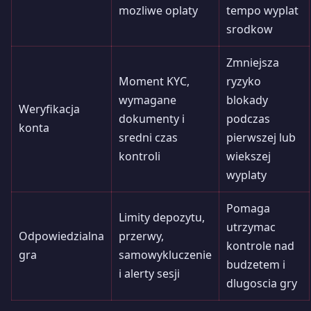
mozliwe oplaty
tempo wyplat
srodkow
Zmniejsza
Moment KYC,
ryzyko
wymagane
blokady
Weryfikacja
dokumenty i
podczas
konta
sredni czas
pierwszej lub
kontroli
wiekszej
wyplaty
Pomaga
Limity depozytu,
utrzymac
Odpowiedzialna
przerwy,
kontrole nad
gra
samowykluczenie
budzetem i
i alerty sesji
dlugoscia gry