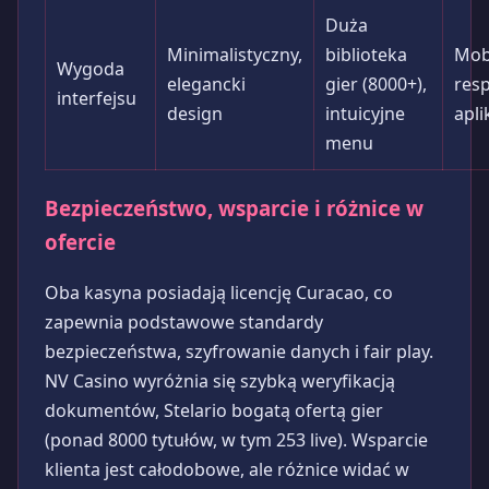
Duża
Minimalistyczny,
biblioteka
Mob
Wygoda
elegancki
gier (8000+),
res
interfejsu
design
intuicyjne
apli
menu
Bezpieczeństwo, wsparcie i różnice w
ofercie
Oba kasyna posiadają licencję Curacao, co
zapewnia podstawowe standardy
bezpieczeństwa, szyfrowanie danych i fair play.
NV Casino wyróżnia się szybką weryfikacją
dokumentów, Stelario bogatą ofertą gier
(ponad 8000 tytułów, w tym 253 live). Wsparcie
klienta jest całodobowe, ale różnice widać w