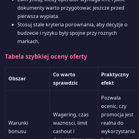
dokumenty warto przygotowac jeszcze przed
pierwsza wyplata.
Stosuj stale kryteria porownania, aby decyzje o
budzecie i ryzyku byly spojne przy roznych
markach.
Tabela szybkiej oceny oferty
Co warto
Praktyczny
Obszar
sprawdzic
efekt
Pozwala
ocenic, czy
Wagering, czas
promocja jest
Warunki
waznosci, limit
realna do
bonusu
cashout i
wykorzystania