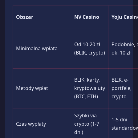
Obszar
NV Casino
Yoju Casin
Od 10-20 zł
Podobnie, 
Minimalna wpłata
(BLIK, crypto)
ok. 10 zł
BLIK, karty,
BLIK, e-
Metody wpłat
kryptowaluty
portfele,
(BTC, ETH)
crypto
Szybki via
1-5 dni
Czas wypłaty
crypto (1-7
standardo
dni)