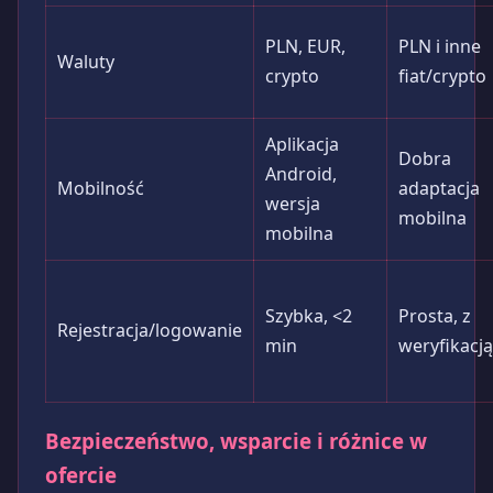
PLN, EUR,
PLN i inne
Waluty
crypto
fiat/crypto
Aplikacja
Dobra
Android,
Mobilność
adaptacja
wersja
mobilna
mobilna
Szybka, <2
Prosta, z
Rejestracja/logowanie
min
weryfikacją
Bezpieczeństwo, wsparcie i różnice w
ofercie