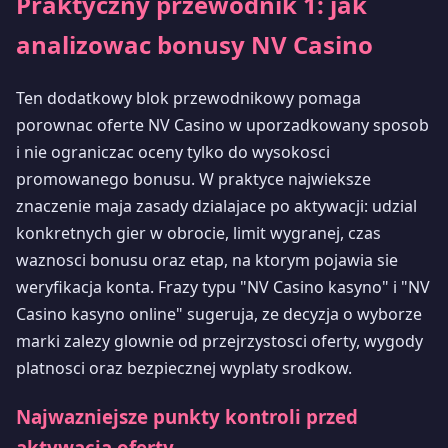
Praktyczny przewodnik 1: jak
analizowac bonusy NV Casino
Ten dodatkowy blok przewodnikowy pomaga
porownac oferte NV Casino w uporzadkowany sposob
i nie ograniczac oceny tylko do wysokosci
promowanego bonusu. W praktyce najwieksze
znaczenie maja zasady dzialajace po aktywacji: udzial
konkretnych gier w obrocie, limit wygranej, czas
waznosci bonusu oraz etap, na ktorym pojawia sie
weryfikacja konta. Frazy typu "NV Casino kasyno" i "NV
Casino kasyno online" sugeruja, ze decyzja o wyborze
marki zalezy glownie od przejrzystosci oferty, wygody
platnosci oraz bezpiecznej wyplaty srodkow.
Najwazniejsze punkty kontroli przed
aktywacja oferty