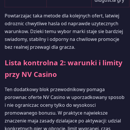
Powtarzajac taka metode dla kolejnych ofert, latwiej
odroznic chwytliwe hasla od naprawde uzytecznych
warunkow. Dzieki temu wybor marki staje sie bardziej
swiadomy, stabilny i odporny na chwilowe promocje
bez realnej przewagi dla gracza.
Lista kontrolna 2: warunki i limity
przy NV Casino
Ten dodatkowy blok przewodnikowy pomaga
porownac oferte NV Casino w uporzadkowany sposob
i nie ograniczac oceny tylko do wysokosci
promowanego bonusu. W praktyce najwieksze
znaczenie maja zasady dzialajace po aktywacji: udzial
konkretnych gier w obrocie, limit wygranej, czas