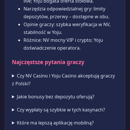
live; Yoju bogata oferta stołowa.
Narzędzia odpowiedzialnej gry: limity
depozytów, przerwy – dostępne w obu.
Opinie graczy: szybka weryfikacja w NV,
stabilność w Yoju.
Różnice: NV mocny VIP i crypto; Yoju
doświadczenie operatora.
Najczęstsze pytania graczy
Czy NV Casino i Yoju Casino akceptują graczy
z Polski?
Jakie bonusy bez depozytu oferują?
Czy wypłaty są szybkie w tych kasynach?
Które ma lepszą aplikację mobilną?