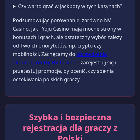
Czy warto grać w jackpoty w tych kasynach?
Podsumowując porównanie, zarówno NV
Casino, jak i Yoju Casino mają mocne strony w
bonusach i grach, ale ostateczny wybór zależy
od Twoich priorytetów, np. crypto czy
mobilności. Zachęcamy do
sprawdzenia
aktualnej oferty NV Casino
– zarejestruj się i
przetestuj promocje, by ocenić, czy spełnia
oczekiwania polskich graczy.
Szybka i bezpieczna
rejestracja dla graczy z
Polski