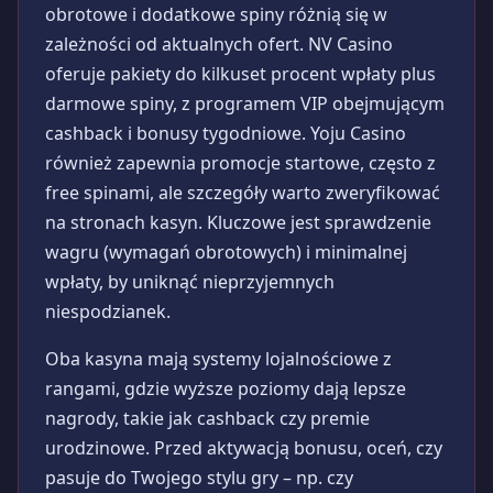
obrotowe i dodatkowe spiny różnią się w
zależności od aktualnych ofert. NV Casino
oferuje pakiety do kilkuset procent wpłaty plus
darmowe spiny, z programem VIP obejmującym
cashback i bonusy tygodniowe. Yoju Casino
również zapewnia promocje startowe, często z
free spinami, ale szczegóły warto zweryfikować
na stronach kasyn. Kluczowe jest sprawdzenie
wagru (wymagań obrotowych) i minimalnej
wpłaty, by uniknąć nieprzyjemnych
niespodzianek.
Oba kasyna mają systemy lojalnościowe z
rangami, gdzie wyższe poziomy dają lepsze
nagrody, takie jak cashback czy premie
urodzinowe. Przed aktywacją bonusu, oceń, czy
pasuje do Twojego stylu gry – np. czy