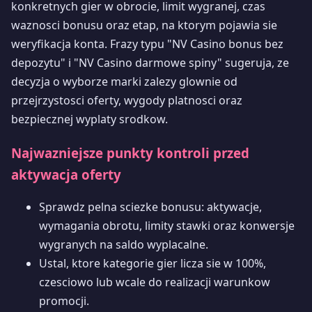
konkretnych gier w obrocie, limit wygranej, czas
waznosci bonusu oraz etap, na ktorym pojawia sie
weryfikacja konta. Frazy typu "NV Casino bonus bez
depozytu" i "NV Casino darmowe spiny" sugeruja, ze
decyzja o wyborze marki zalezy glownie od
przejrzystosci oferty, wygody platnosci oraz
bezpiecznej wyplaty srodkow.
Najwazniejsze punkty kontroli przed
aktywacja oferty
Sprawdz pelna sciezke bonusu: aktywacje,
wymagania obrotu, limity stawki oraz konwersje
wygranych na saldo wyplacalne.
Ustal, ktore kategorie gier licza sie w 100%,
czesciowo lub wcale do realizacji warunkow
promocji.