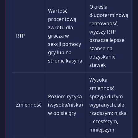
Określa
Wartość
długoterminową
procentową
rentowność;
zwrotu dla
wyższy RTP
RTP
gracza w
oznacza lepsze
sekcji pomocy
szanse na
gry lub na
odzyskanie
stronie kasyna
stawek
Wysoka
zmienność
Poziom ryzyka
sprzyja dużym
Zmienność
(wysoka/niska)
wygranych, ale
w opisie gry
rzadszym; niska
– częstszym,
mniejszym