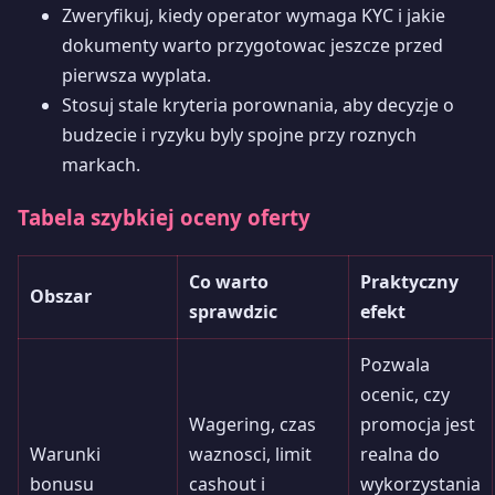
Zweryfikuj, kiedy operator wymaga KYC i jakie
dokumenty warto przygotowac jeszcze przed
pierwsza wyplata.
Stosuj stale kryteria porownania, aby decyzje o
budzecie i ryzyku byly spojne przy roznych
markach.
Tabela szybkiej oceny oferty
Co warto
Praktyczny
Obszar
sprawdzic
efekt
Pozwala
ocenic, czy
Wagering, czas
promocja jest
Warunki
waznosci, limit
realna do
bonusu
cashout i
wykorzystania