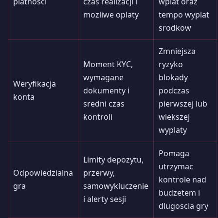
platnosci
czas realizacji i
wplat oraz
mozliwe oplaty
tempo wyplat
srodkow
Zmniejsza
Moment KYC,
ryzyko
wymagane
blokady
Weryfikacja
dokumenty i
podczas
konta
sredni czas
pierwszej lub
kontroli
wiekszej
wyplaty
Pomaga
Limity depozytu,
utrzymac
Odpowiedzialna
przerwy,
kontrole nad
gra
samowykluczenie
budzetem i
i alerty sesji
dlugoscia gry