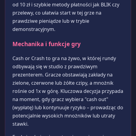
od 10 zł i szybkie metody płatności jak BLIK czy
przelewy, co ułatwia start w tej grze na
prawdziwe pieniądze lub w trybie
demonstracyjnym.
Mechanika i funkcje gry
Cash or Crash to gra na żywo, w której rundy
odbywają się w studio z prawdziwym
prezenterem. Gracze obstawiają zakłady na
zielone, czerwone lub żółte czipy, a mnożnik
rośnie od 1x w górę. Kluczowa decyzja przypada
na moment, gdy gracz wybiera "cash out"
(wypłatę) lub kontynuuje ryzyko – prowadząc do
potencjalnie wysokich mnożników lub utraty
stawki.