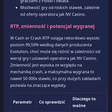
graczami z Polski i świata.
Możliwość gry od niskich stawek, zależnie
od oferty operatora jak NV Casino.
RTP, zmienność i potencjal wygranej
W Cash or Crash RTP osiąga rekordowo wysoki
poziom 99,59% według danych producenta
Evolution, choć może się różnić w zależności od
wersji gry i ustawień operatora jak NV Casino.
Zmienność jest wysoka ze względu na
mechanikę crash, a maksymalna wygrana to
nawet 50 000x stawki, co przy dużych zakładach
pozwala na znaczące wypłaty.
Dlaczego to
Parametr
Co sprawdzić
ważne