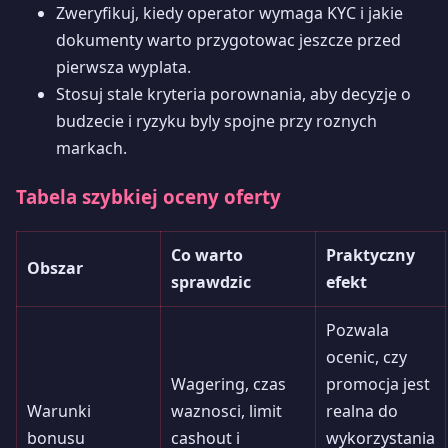
Zweryfikuj, kiedy operator wymaga KYC i jakie
dokumenty warto przygotowac jeszcze przed
pierwsza wyplata.
Stosuj stale kryteria porownania, aby decyzje o
budzecie i ryzyku byly spojne przy roznych
markach.
Tabela szybkiej oceny oferty
Co warto
Praktyczny
Obszar
sprawdzic
efekt
Pozwala
ocenic, czy
Wagering, czas
promocja jest
Warunki
waznosci, limit
realna do
bonusu
cashout i
wykorzystania