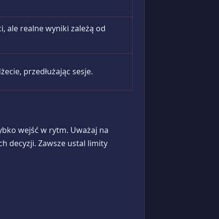
 ale realne wyniki zależą od
ecie, przedłużając sesje.
zybko wejść w rytm. Uważaj na
 decyzji. Zawsze ustal limity