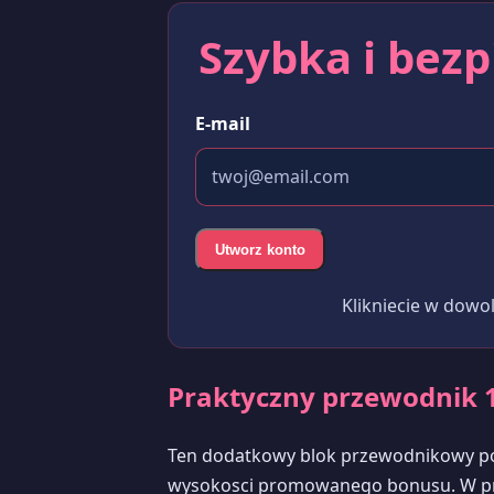
Szybka i bezp
E-mail
Utworz konto
Klikniecie w dowol
Praktyczny przewodnik 1
Ten dodatkowy blok przewodnikowy po
wysokosci promowanego bonusu. W prak