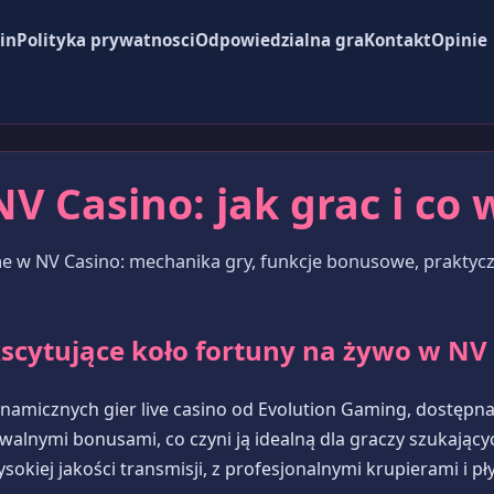
in
Polityka prywatnosci
Odpowiedzialna gra
Kontakt
Opinie
V Casino: jak grac i co 
me w NV Casino: mechanika gry, funkcje bonusowe, praktycz
kscytujące koło fortuny na żywo w NV
ynamicznych gier live casino od Evolution Gaming, dostępna
alnymi bonusami, co czyni ją idealną dla graczy szukającyc
okiej jakości transmisji, z profesjonalnymi krupierami i p