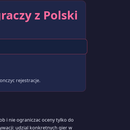
raczy z Polski
onczyc rejestracje.
i nie ograniczac oceny tylko do
wacji: udzial konkretnych gier w