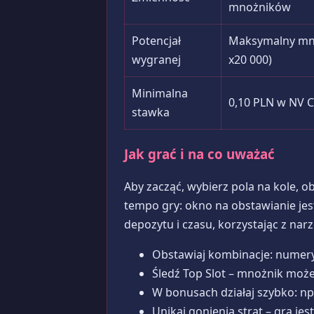
mnożników
Potencjał
Maksymalny mno
wygranej
x20 000)
Minimalna
0,10 PLN w NV 
stawka
Jak grać i na co uważać
Aby zacząć, wybierz pola na kole, 
tempo gry: okno na obstawianie jes
depozytu i czasu, korzystając z nar
Obstawiaj kombinacje: numery 
Śledź Top Slot – mnożnik może
W bonusach działaj szybko: np.
Unikaj gonienia strat – gra je