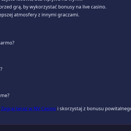
zed grą, by wykorzystać bonusy na live casino.
lepszej atmosfery z innymi graczami.
 darmo?
?
Time?
?
Zagraj teraz w NV Casino
i skorzystaj z bonusu powitalnego