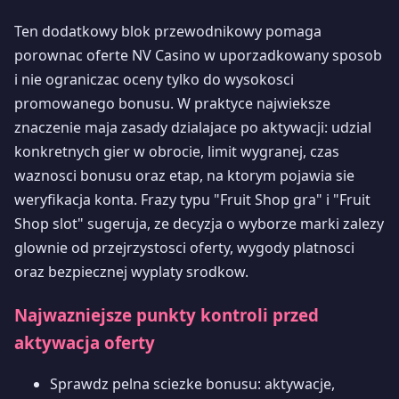
Ten dodatkowy blok przewodnikowy pomaga
porownac oferte NV Casino w uporzadkowany sposob
i nie ograniczac oceny tylko do wysokosci
promowanego bonusu. W praktyce najwieksze
znaczenie maja zasady dzialajace po aktywacji: udzial
konkretnych gier w obrocie, limit wygranej, czas
waznosci bonusu oraz etap, na ktorym pojawia sie
weryfikacja konta. Frazy typu "Fruit Shop gra" i "Fruit
Shop slot" sugeruja, ze decyzja o wyborze marki zalezy
glownie od przejrzystosci oferty, wygody platnosci
oraz bezpiecznej wyplaty srodkow.
Najwazniejsze punkty kontroli przed
aktywacja oferty
Sprawdz pelna sciezke bonusu: aktywacje,