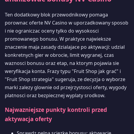
Ten dodatkowy blok przewodnikowy pomaga
porownac oferte NV Casino w uporzadkowany sposob
i nie ograniczac oceny tylko do wysokosci
promowanego bonusu. W praktyce najwieksze
znaczenie maja zasady dzialajace po aktywacji: udzial
konkretnych gier w obrocie, limit wygranej, czas
waznosci bonusu oraz etap, na ktorym pojawia sie
weryfikacja konta. Frazy typu "Fruit Shop jak grać" i
"Fruit Shop strategia" sugeruja, ze decyzja o wyborze
marki zalezy glownie od przejrzystosci oferty, wygody
platnosci oraz bezpiecznej wyplaty srodkow.
Najwazniejsze punkty kontroli przed
aktywacja oferty
Sprawdz pelna sciezke bonusu: aktywacje,