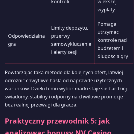
kontroli
wiekszej
wyplaty
Pomaga
Limity depozytu,
utrzymac
Odpowiedzialna
przerwy,
kontrole nad
gra
samowykluczenie
budzetem i
i alerty sesji
dlugoscia gry
Powtarzajac taka metode dla kolejnych ofert, latwiej
odroznic chwytliwe hasla od naprawde uzytecznych
warunkow. Dzieki temu wybor marki staje sie bardziej
swiadomy, stabilny i odporny na chwilowe promocje
bez realnej przewagi dla gracza.
Praktyczny przewodnik 5: jak
analizowac bonusy NV Casino