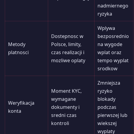
nadmiernego
ryzyka
Wplywa
Dostepnosc w
bezposrednio
Metody
Polsce, limity,
na wygode
platnosci
czas realizacji i
wplat oraz
mozliwe oplaty
tempo wyplat
srodkow
Zmniejsza
Moment KYC,
ryzyko
wymagane
blokady
Weryfikacja
dokumenty i
podczas
konta
sredni czas
pierwszej lub
kontroli
wiekszej
wyplaty