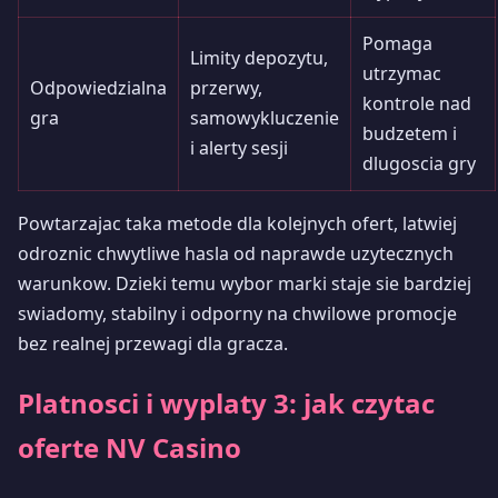
Pomaga
Limity depozytu,
utrzymac
Odpowiedzialna
przerwy,
kontrole nad
gra
samowykluczenie
budzetem i
i alerty sesji
dlugoscia gry
Powtarzajac taka metode dla kolejnych ofert, latwiej
odroznic chwytliwe hasla od naprawde uzytecznych
warunkow. Dzieki temu wybor marki staje sie bardziej
swiadomy, stabilny i odporny na chwilowe promocje
bez realnej przewagi dla gracza.
Platnosci i wyplaty 3: jak czytac
oferte NV Casino