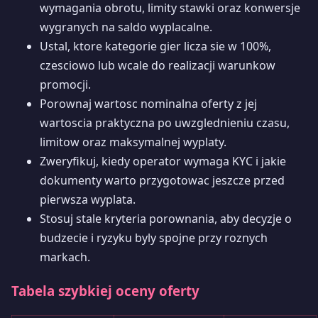
wymagania obrotu, limity stawki oraz konwersje
wygranych na saldo wyplacalne.
Ustal, ktore kategorie gier licza sie w 100%,
czesciowo lub wcale do realizacji warunkow
promocji.
Porownaj wartosc nominalna oferty z jej
wartoscia praktyczna po uwzglednieniu czasu,
limitow oraz maksymalnej wyplaty.
Zweryfikuj, kiedy operator wymaga KYC i jakie
dokumenty warto przygotowac jeszcze przed
pierwsza wyplata.
Stosuj stale kryteria porownania, aby decyzje o
budzecie i ryzyku byly spojne przy roznych
markach.
Tabela szybkiej oceny oferty