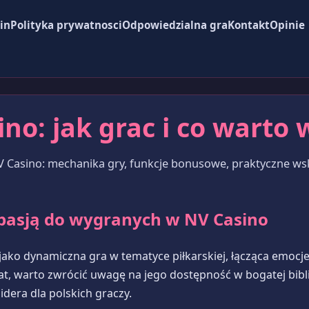
in
Polityka prywatnosci
Odpowiedzialna gra
Kontakt
Opinie
no: jak grac i co warto 
V Casino: mechanika gry, funkcje bonusowe, praktyczne wsk
z pasją do wygranych w NV Casino
 jako dynamiczna gra w tematyce piłkarskiej, łącząca emo
t, warto zwrócić uwagę na jego dostępność w bogatej bibli
idera dla polskich graczy.