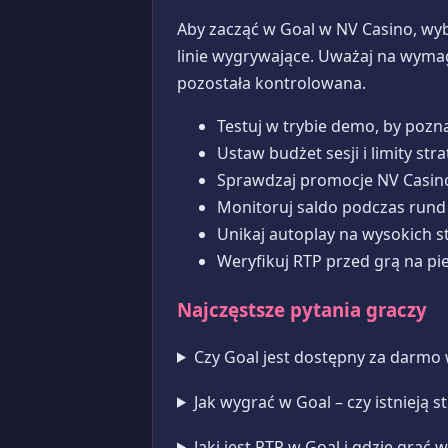
Aby zacząć w Goal w NV Casino, wybi
linie wygrywające. Uważaj na wymag
pozostała kontrolowana.
Testuj w trybie demo, by pozn
Ustaw budżet sesji i limity str
Sprawdzaj promocje NV Casino,
Monitoruj saldo podczas run
Unikaj autoplay na wysokich 
Weryfikuj RTP przed grą na pie
Najczęstsze pytania graczy
Czy Goal jest dostępny za darmo
Jak wygrać w Goal – czy istnieją s
Jaki jest RTP w Goal i gdzie grać 