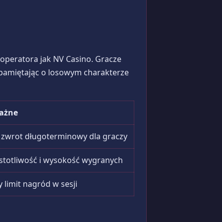
 operatora jak NV Casino. Gracze
 pamiętając o losowym charakterze
ważne
 zwrot długoterminowy dla graczy
stotliwość i wysokość wygranych
 limit nagród w sesji