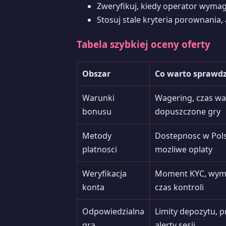
Zweryfikuj, kiedy operator wymag
Stosuj stale kryteria porownania,
Tabela szybkiej oceny oferty
Obszar
Co warto sprawdz
Warunki
Wagering, czas waz
bonusu
dopuszczone gry
Metody
Dostepnosc w Polsce
platnosci
mozliwe oplaty
Weryfikacja
Moment KYC, wyma
konta
czas kontroli
Odpowiedzialna
Limity depozytu, 
gra
alerty sesji