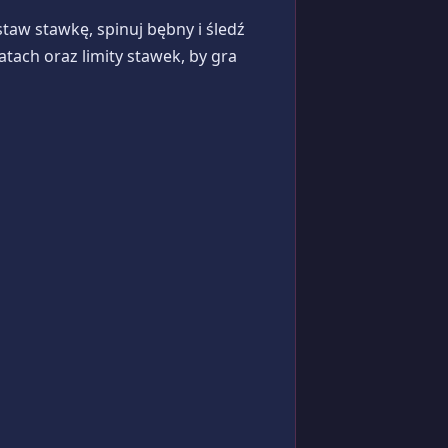
taw stawkę, spinuj bębny i śledź
tach oraz limity stawek, by gra