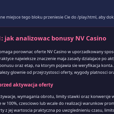
ne miejsce tego bloku przeniesie Cie do /play.html, aby dok
: jak analizowac bonusy NV Casino
maga porownac oferte NV Casino w uporzadkowany sposob 
tyce najwieksze znaczenie maja zasady dzialajace po akty
 bonusu oraz etap, na ktorym pojawia sie weryfikacja konta.
alezy glownie od przejrzystosci oferty, wygody platnosci o
przed aktywacja oferty
tywacje, wymagania obrotu, limity stawki oraz konwersje 
 sie w 100%, czesciowo lub wcale do realizacji warunkow prom
y z jej wartoscia praktyczna po uwzglednieniu czasu, limi