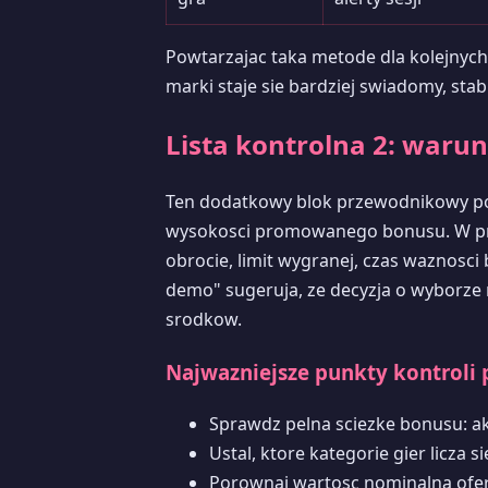
Powtarzajac taka metode dla kolejnych
marki staje sie bardziej swiadomy, sta
Lista kontrolna 2: warunk
Ten dodatkowy blok przewodnikowy po
wysokosci promowanego bonusu. W prak
obrocie, limit wygranej, czas waznosci
demo" sugeruja, ze decyzja o wyborze m
srodkow.
Najwazniejsze punkty kontroli 
Sprawdz pelna sciezke bonusu: ak
Ustal, ktore kategorie gier licza
Porownaj wartosc nominalna ofert