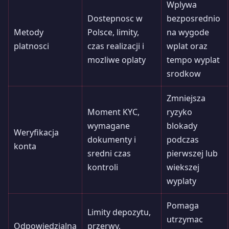
Wplywa
Dostepnosc w
bezposrednio
Metody
Polsce, limity,
na wygode
platnosci
czas realizacji i
wplat oraz
mozliwe oplaty
tempo wyplat
srodkow
Zmniejsza
Moment KYC,
ryzyko
wymagane
blokady
Weryfikacja
dokumenty i
podczas
konta
sredni czas
pierwszej lub
kontroli
wiekszej
wyplaty
Pomaga
Limity depozytu,
utrzymac
Odpowiedzialna
przerwy,