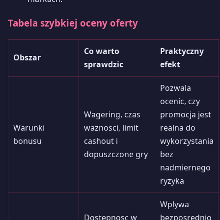
Tabela szybkiej oceny oferty
Co warto
Praktyczny
Obszar
sprawdzic
efekt
Pozwala
ocenic, czy
Wagering, czas
promocja jest
Warunki
waznosci, limit
realna do
bonusu
cashout i
wykorzystania
dopuszczone gry
bez
nadmiernego
ryzyka
Wplywa
Dostepnosc w
bezposrednio