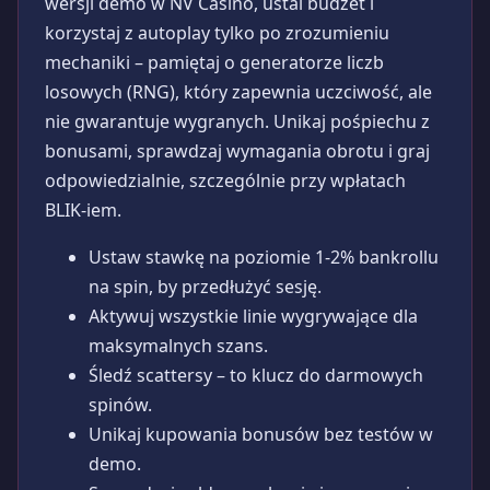
wersji demo w NV Casino, ustal budżet i
korzystaj z autoplay tylko po zrozumieniu
mechaniki – pamiętaj o generatorze liczb
losowych (RNG), który zapewnia uczciwość, ale
nie gwarantuje wygranych. Unikaj pośpiechu z
bonusami, sprawdzaj wymagania obrotu i graj
odpowiedzialnie, szczególnie przy wpłatach
BLIK-iem.
Ustaw stawkę na poziomie 1-2% bankrollu
na spin, by przedłużyć sesję.
Aktywuj wszystkie linie wygrywające dla
maksymalnych szans.
Śledź scattersy – to klucz do darmowych
spinów.
Unikaj kupowania bonusów bez testów w
demo.