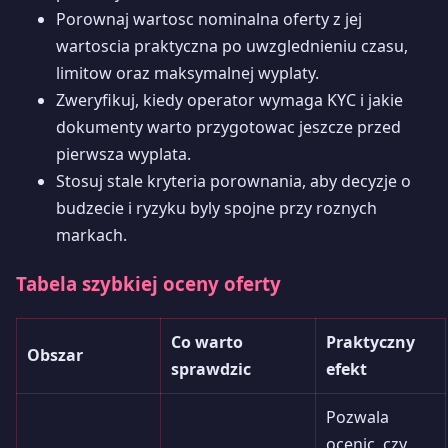
Porownaj wartosc nominalna oferty z jej
wartoscia praktyczna po uwzglednieniu czasu,
limitow oraz maksymalnej wyplaty.
Zweryfikuj, kiedy operator wymaga KYC i jakie
dokumenty warto przygotowac jeszcze przed
pierwsza wyplata.
Stosuj stale kryteria porownania, aby decyzje o
budzecie i ryzyku byly spojne przy roznych
markach.
Tabela szybkiej oceny oferty
Co warto
Praktyczny
Obszar
sprawdzic
efekt
Pozwala
ocenic, czy