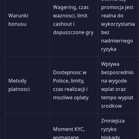
Wagering, czas
promocja jest
Warunki
waznosci, limit
realna do
bonusu
cashout i
wykorzystania
dopuszczone gry
bez
nadmiernego
ryzyka
Wplywa
Dostepnosc w
bezposrednio
Metody
Polsce, limity,
na wygode
platnosci
czas realizacji i
wplat oraz
mozliwe oplaty
tempo wyplat
srodkow
Zmniejsza
Moment KYC,
ryzyko
wymagane
blokady