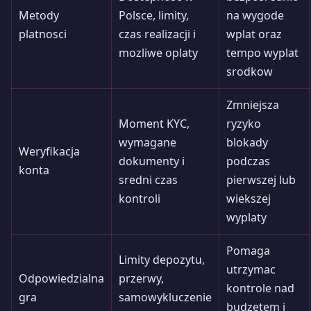
Metody
Polsce, limity,
na wygode
platnosci
czas realizacji i
wplat oraz
mozliwe oplaty
tempo wyplat
srodkow
Zmniejsza
Moment KYC,
ryzyko
wymagane
blokady
Weryfikacja
dokumenty i
podczas
konta
sredni czas
pierwszej lub
kontroli
wiekszej
wyplaty
Pomaga
Limity depozytu,
utrzymac
Odpowiedzialna
przerwy,
kontrole nad
gra
samowykluczenie
budzetem i