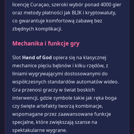
licencję Curaçao, szeroki wybór ponad 4000 gier
oraz metody płatności jak BLIK i kryptowaluty,
co gwarantuje komfortową zabawę bez
zbędnych komplikacji.
Mechanika i funkcje gry
Slot
Hand of God
opiera się na klasycznej
mechanice pięciu bębnów i kilku rzędów, z
liniami wygrywającymi dostosowanymi do
współczesnych standardów automatów wideo.
Gra przenosi graczy w świat boskich
interwencji, gdzie symbole takie jak ręka boga
czy święte artefakty tworzą kombinacje,
wspomagane przez zaawansowane funkcje
specjalne, które zwiększają szanse na
spektakularne wygrane.