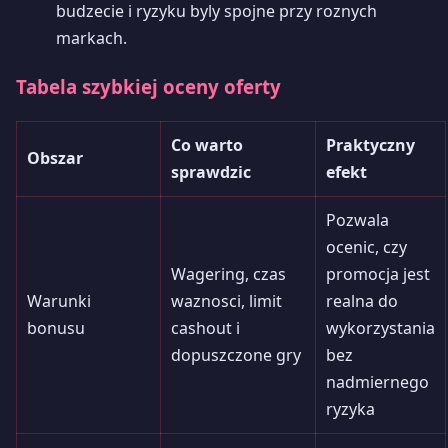
budzecie i ryzyku byly spojne przy roznych
markach.
Tabela szybkiej oceny oferty
Co warto
Praktyczny
Obszar
sprawdzic
efekt
Pozwala
ocenic, czy
Wagering, czas
promocja jest
Warunki
waznosci, limit
realna do
bonusu
cashout i
wykorzystania
dopuszczone gry
bez
nadmiernego
ryzyka