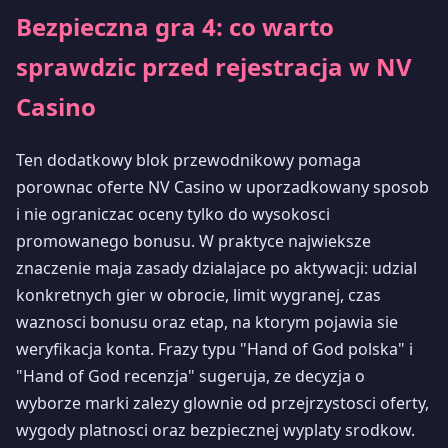
Bezpieczna gra 4: co warto
sprawdzic przed rejestracja w NV
Casino
Ten dodatkowy blok przewodnikowy pomaga
porownac oferte NV Casino w uporzadkowany sposob
i nie ograniczac oceny tylko do wysokosci
promowanego bonusu. W praktyce najwieksze
znaczenie maja zasady dzialajace po aktywacji: udzial
konkretnych gier w obrocie, limit wygranej, czas
waznosci bonusu oraz etap, na ktorym pojawia sie
weryfikacja konta. Frazy typu "Hand of God polska" i
"Hand of God recenzja" sugeruja, ze decyzja o
wyborze marki zalezy glownie od przejrzystosci oferty,
wygody platnosci oraz bezpiecznej wyplaty srodkow.