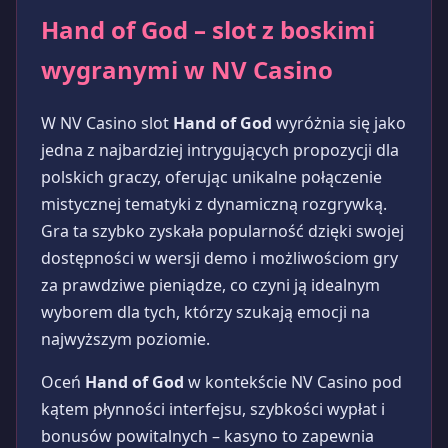
Hand of God – slot z boskimi
wygranymi w NV Casino
W NV Casino slot
Hand of God
wyróżnia się jako
jedna z najbardziej intrygujących propozycji dla
polskich graczy, oferując unikalne połączenie
mistycznej tematyki z dynamiczną rozgrywką.
Gra ta szybko zyskała popularność dzięki swojej
dostępności w wersji demo i możliwościom gry
za prawdziwe pieniądze, co czyni ją idealnym
wyborem dla tych, którzy szukają emocji na
najwyższym poziomie.
Oceń
Hand of God
w kontekście NV Casino pod
kątem płynności interfejsu, szybkości wypłat i
bonusów powitalnych – kasyno to zapewnia