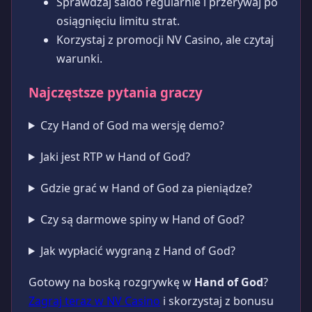
Sprawdzaj saldo regularnie i przerywaj po
osiągnięciu limitu strat.
Korzystaj z promocji NV Casino, ale czytaj
warunki.
Najczęstsze pytania graczy
Czy Hand of God ma wersję demo?
Jaki jest RTP w Hand of God?
Gdzie grać w Hand of God za pieniądze?
Czy są darmowe spiny w Hand of God?
Jak wypłacić wygraną z Hand of God?
Gotowy na boską rozgrywkę w
Hand of God
?
Zagraj teraz w NV Casino
i skorzystaj z bonusu