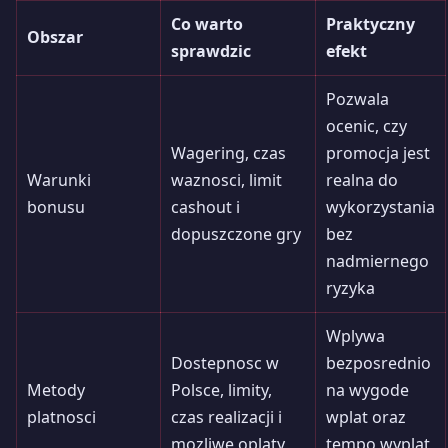
Co warto
Praktyczny
Obszar
sprawdzic
efekt
Pozwala
ocenic, czy
Wagering, czas
promocja jest
Warunki
waznosci, limit
realna do
bonusu
cashout i
wykorzystania
dopuszczone gry
bez
nadmiernego
ryzyka
Wplywa
Dostepnosc w
bezposrednio
Metody
Polsce, limity,
na wygode
platnosci
czas realizacji i
wplat oraz
mozliwe oplaty
tempo wyplat