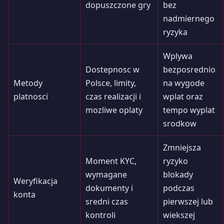
dopuszczone gry
bez
nadmiernego
ryzyka
Wplywa
Dostepnosc w
bezposrednio
Metody
Polsce, limity,
na wygode
platnosci
czas realizacji i
wplat oraz
mozliwe oplaty
tempo wyplat
srodkow
Zmniejsza
Moment KYC,
ryzyko
wymagane
blokady
Weryfikacja
dokumenty i
podczas
konta
sredni czas
pierwszej lub
kontroli
wiekszej