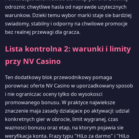
odroznic chwytliwe hasla od naprawde uzytecznych
warunkow. Dzieki temu wybor marki staje sie bardziej
swiadomy, stabilny i odporny na chwilowe promocje
bez realnej przewagi dla gracza.
Lista kontrolna 2: warunki i limity
przy NV Casino
Ten dodatkowy blok przewodnikowy pomaga
porownac oferte NV Casino w uporzadkowany sposob
i nie ograniczac oceny tylko do wysokosci
promowanego bonusu. W praktyce najwieksze
znaczenie maja zasady dzialajace po aktywacji: udzial
konkretnych gier w obrocie, limit wygranej, czas
waznosci bonusu oraz etap, na ktorym pojawia sie
weryfikacja konta. Frazy typu "HiLo za darmo" i "HiLo