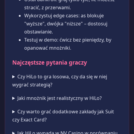
stracić, z przerwami.
Wykorzystuj edge cases: as blokuje
"wyższe", dwójka "niższe" – dostosuj
obstawianie.
Testuj w demo: ćwicz bez pieniędzy, by
opanować mnożniki.
Najczęstsze pytania graczy
Czy HiLo to gra losowa, czy da się w niej
wygrać strategią?
Jaki mnożnik jest realistyczny w HiLo?
Czy warto grać dodatkowe zakłady jak Suit
czy Exact Card?
Jak HiLo wypada w NV Casino w porównaniu