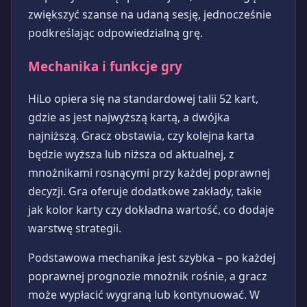
zwiększyć szanse na udaną sesję, jednocześnie
podkreślając odpowiedzialną grę.
Mechanika i funkcje gry
HiLo opiera się na standardowej talii 52 kart,
gdzie as jest najwyższą kartą, a dwójka
najniższą. Gracz obstawia, czy kolejna karta
będzie wyższa lub niższa od aktualnej, z
mnożnikami rosnącymi przy każdej poprawnej
decyzji. Gra oferuje dodatkowe zakłady, takie
jak kolor karty czy dokładna wartość, co dodaje
warstwę strategii.
Podstawowa mechanika jest szybka – po każdej
poprawnej prognozie mnożnik rośnie, a gracz
może wypłacić wygraną lub kontynuować. W