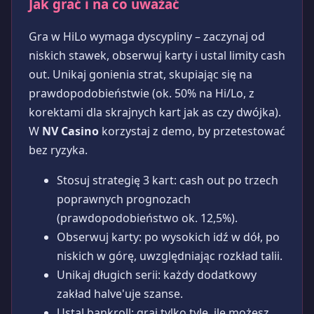
Jak grać i na co uważać
Gra w HiLo wymaga dyscypliny – zaczynaj od
niskich stawek, obserwuj karty i ustal limity cash
out. Unikaj gonienia strat, skupiając się na
prawdopodobieństwie (ok. 50% na Hi/Lo, z
korektami dla skrajnych kart jak as czy dwójka).
W
NV Casino
korzystaj z demo, by przetestować
bez ryzyka.
Stosuj strategię 3 kart: cash out po trzech
poprawnych prognozach
(prawdopodobieństwo ok. 12,5%).
Obserwuj karty: po wysokich idź w dół, po
niskich w górę, uwzględniając rozkład talii.
Unikaj długich serii: każdy dodatkowy
zakład halve'uje szanse.
Ustal bankroll: graj tylko tyle, ile możesz