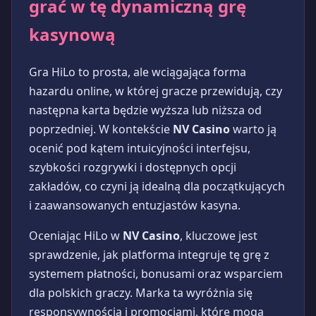
grać w tę dynamiczną grę
kasynową
Gra HiLo to prosta, ale wciągająca forma
hazardu online, w której gracze przewidują, czy
następna karta będzie wyższa lub niższa od
poprzedniej. W kontekście
NV Casino
warto ją
ocenić pod kątem intuicyjności interfejsu,
szybkości rozgrywki i dostępnych opcji
zakładów, co czyni ją idealną dla początkujących
i zaawansowanych entuzjastów kasyna.
Oceniając HiLo w
NV Casino
, kluczowe jest
sprawdzenie, jak platforma integruje tę grę z
systemem płatności, bonusami oraz wsparciem
dla polskich graczy. Marka ta wyróżnia się
responsywnością i promocjami, które mogą