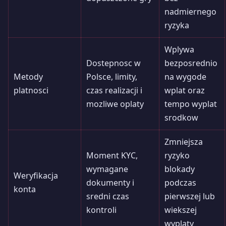
nadmiernego
ryzyka
Wplywa
Dostepnosc w
bezposrednio
Metody
Polsce, limity,
na wygode
platnosci
czas realizacji i
wplat oraz
mozliwe oplaty
tempo wyplat
srodkow
Zmniejsza
Moment KYC,
ryzyko
wymagane
blokady
Weryfikacja
dokumenty i
podczas
konta
sredni czas
pierwszej lub
kontroli
wiekszej
wyplaty