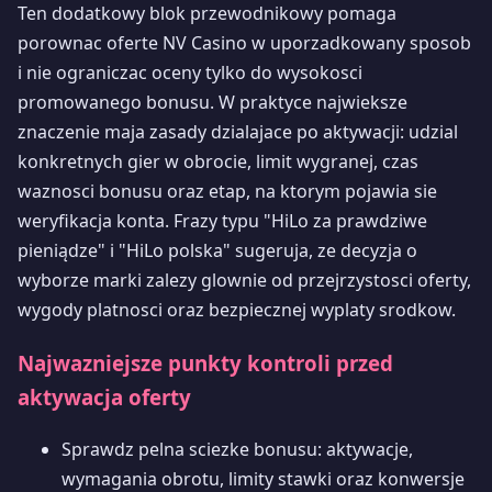
Ten dodatkowy blok przewodnikowy pomaga
porownac oferte NV Casino w uporzadkowany sposob
i nie ograniczac oceny tylko do wysokosci
promowanego bonusu. W praktyce najwieksze
znaczenie maja zasady dzialajace po aktywacji: udzial
konkretnych gier w obrocie, limit wygranej, czas
waznosci bonusu oraz etap, na ktorym pojawia sie
weryfikacja konta. Frazy typu "HiLo za prawdziwe
pieniądze" i "HiLo polska" sugeruja, ze decyzja o
wyborze marki zalezy glownie od przejrzystosci oferty,
wygody platnosci oraz bezpiecznej wyplaty srodkow.
Najwazniejsze punkty kontroli przed
aktywacja oferty
Sprawdz pelna sciezke bonusu: aktywacje,
wymagania obrotu, limity stawki oraz konwersje