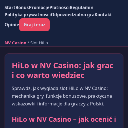
Start
Bonus
Promocje
Platnosci
Regulamin
Polityka prywatnosci
Odpowiedzialna gra
Kontakt
Opinie
Graj teraz
NV Casino
/ Slot HiLo
HiLo w NV Casino: jak grac
i co warto wiedziec
Sprawdz, jak wyglada slot HiLo w NV Casino:
mechanika gry, funkcje bonusowe, praktyczne
wskazowki i informacje dla graczy z Polski.
HiLo w NV Casino – jak ocenić i