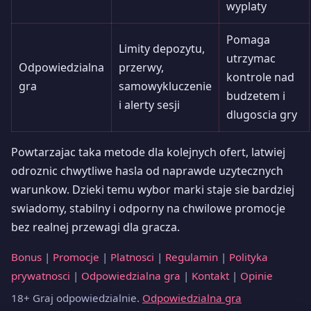
wyplaty
Pomaga
Limity depozytu,
utrzymac
Odpowiedzialna
przerwy,
kontrole nad
gra
samowykluczenie
budzetem i
i alerty sesji
dlugoscia gry
Powtarzajac taka metode dla kolejnych ofert, latwiej
odroznic chwytliwe hasla od naprawde uzytecznych
warunkow. Dzieki temu wybor marki staje sie bardziej
swiadomy, stabilny i odporny na chwilowe promocje
bez realnej przewagi dla gracza.
Bonus
|
Promocje
|
Platnosci
|
Regulamin
|
Polityka
prywatnosci
|
Odpowiedzialna gra
|
Kontakt
|
Opinie
18+ Graj odpowiedzialnie.
Odpowiedzialna gra