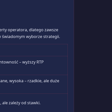
erty operatora, dlatego zawsze
w świadomym wyborze strategii.
ntowność – wyższy RTP
ane, wysoka – rzadkie, ale duże
 ale zależy od stawki.