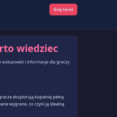
Graj teraz
rto wiedziec
 wskazowki i informacje dla graczy
racze eksplorują kopalnię pełną
ane wygrane, co czyni ją idealną