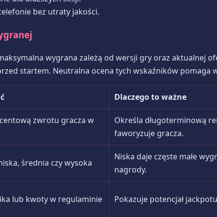
lefonie bez utraty jakości.
ygranej
 maksymalna wygrana zależą od wersji gry oraz aktualnej of
przed startem. Neutralna ocena tych wskaźników pomaga 
ić
Dlaczego to ważne
centową zwrotu gracza w
Określa długoterminową re
faworyzuje gracza.
Niska daje częste małe wygr
 niska, średnia czy wysoka
nagrody.
ika lub kwoty w regulaminie
Pokazuje potencjał jackpotu,