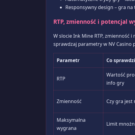
Responsywny design – gra na te
RTP, zmienność i potencjal w
W slocie Ink Mine RTP, zmienność i
sprawdzaj parametry w NV Casino 
Parametr
Co sprawdz
Wartość pro
RTP
info gry
Zmienność
Czy gra jest
Maksymalna
Limit mnożn
wygrana