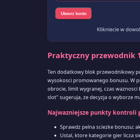
Utworz konto
Klikniecie w dowol
Praktyczny przewodnik 1
Ten dodatkowy blok przewodnikowy po
wysokosci promowanego bonusu. W prak
obrocie, limit wygranej, czas waznosci 
slot" sugeruja, ze decyzja o wyborze m
Najwazniejsze punkty kontroli 
Sprawdz pelna sciezke bonusu: ak
Ustal, ktore kategorie gier licza