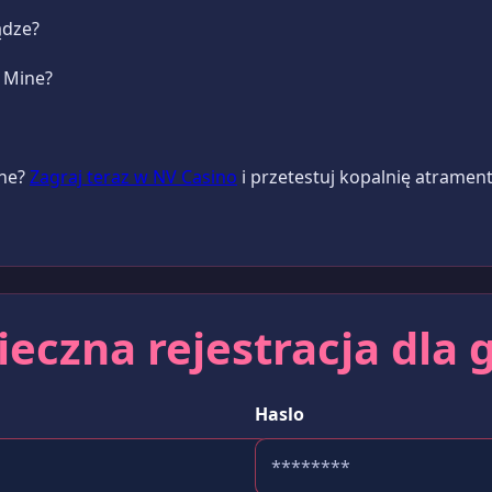
ądze?
 Mine?
ine?
Zagraj teraz w NV Casino
i przetestuj kopalnię atramen
ieczna rejestracja dla g
Haslo