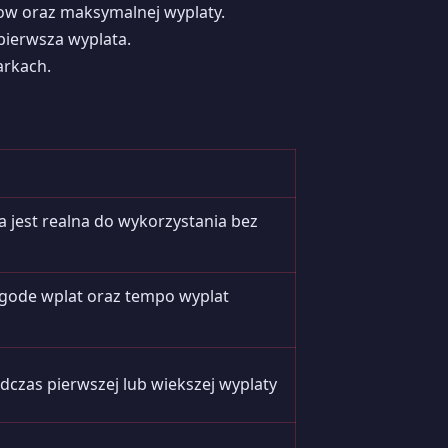
tow oraz maksymalnej wyplaty.
pierwsza wyplata.
arkach.
a jest realna do wykorzystania bez
gode wplat oraz tempo wyplat
dczas pierwszej lub wiekszej wyplaty