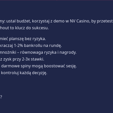
y: ustal budżet, korzystaj z demo w NV Casino, by przetes
hout to klucz do sukcesu.
ieć planszę bez ryzyka.
kraczaj 1-2% bankrollu na rundę.
 mnożniki – równowaga ryzyka i nagrody.
 zysk przy 2-3x stawki.
– darmowe spiny mogą boostować sesję.
 kontroluj każdą decyzję.
?