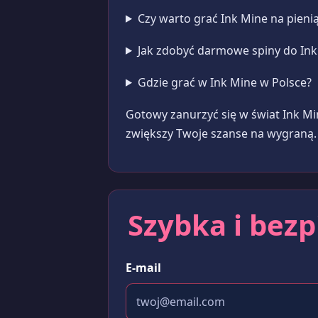
Czy warto grać Ink Mine na pieni
Jak zdobyć darmowe spiny do Ink
Gdzie grać w Ink Mine w Polsce?
Gotowy zanurzyć się w świat Ink M
zwiększy Twoje szanse na wygraną.
Szybka i bezp
E-mail