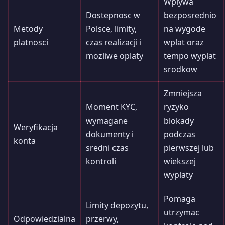
Wplywa
Dostepnosc w
bezposrednio
Metody
Polsce, limity,
na wygode
platnosci
czas realizacji i
wplat oraz
mozliwe oplaty
tempo wyplat
srodkow
Zmniejsza
Moment KYC,
ryzyko
wymagane
blokady
Weryfikacja
dokumenty i
podczas
konta
sredni czas
pierwszej lub
kontroli
wiekszej
wyplaty
Pomaga
Limity depozytu,
utrzymac
Odpowiedzialna
przerwy,