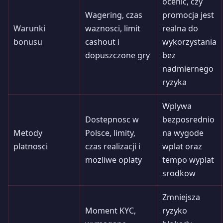
ocenic, czy
Wagering, czas
promocja jest
Warunki
waznosci, limit
realna do
bonusu
cashout i
wykorzystania
dopuszczone gry
bez
nadmiernego
ryzyka
Wplywa
Dostepnosc w
bezposrednio
Metody
Polsce, limity,
na wygode
platnosci
czas realizacji i
wplat oraz
mozliwe oplaty
tempo wyplat
srodkow
Zmniejsza
Moment KYC,
ryzyko