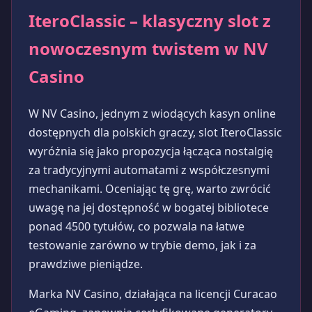
IteroClassic – klasyczny slot z
nowoczesnym twistem w NV
Casino
W NV Casino, jednym z wiodących kasyn online
dostępnych dla polskich graczy, slot IteroClassic
wyróżnia się jako propozycja łącząca nostalgię
za tradycyjnymi automatami z współczesnymi
mechanikami. Oceniając tę grę, warto zwrócić
uwagę na jej dostępność w bogatej bibliotece
ponad 4500 tytułów, co pozwala na łatwe
testowanie zarówno w trybie demo, jak i za
prawdziwe pieniądze.
Marka NV Casino, działająca na licencji Curacao