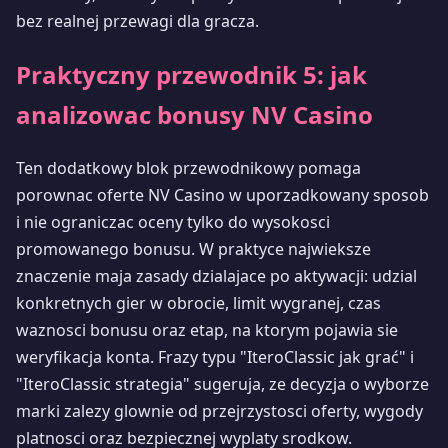
bez realnej przewagi dla gracza.
Praktyczny przewodnik 5: jak
analizowac bonusy NV Casino
Ten dodatkowy blok przewodnikowy pomaga
porownac oferte NV Casino w uporzadkowany sposob
i nie ograniczac oceny tylko do wysokosci
promowanego bonusu. W praktyce najwieksze
znaczenie maja zasady dzialajace po aktywacji: udzial
konkretnych gier w obrocie, limit wygranej, czas
waznosci bonusu oraz etap, na ktorym pojawia sie
weryfikacja konta. Frazy typu "IteroClassic jak grać" i
"IteroClassic strategia" sugeruja, ze decyzja o wyborze
marki zalezy glownie od przejrzystosci oferty, wygody
platnosci oraz bezpiecznej wyplaty srodkow.