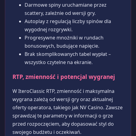
Darmowe spiny uruchamiane przez
scattery, zależnie od wersji gry.
Autoplay z regulacją liczby spinów dla
wygodnej rozgrywki.
Progresywne mnożniki w rundach
bonusowych, budujące napięcie.
Brak skomplikowanych tabel wypłat –
wszystko czytelne na ekranie.
RTP, zmienność i potencjal wygranej
W IteroClassic RTP, zmienność i maksymalna
wygrana zależą od wersji gry oraz aktualnej
oferty operatora, takiego jak NV Casino. Zawsze
sprawdzaj te parametry w informacji o grze
przed rozpoczęciem, aby dopasować styl do
swojego budżetu i oczekiwań.