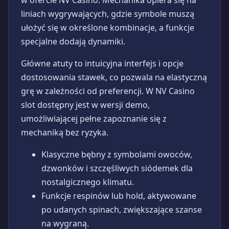
liniach wygrywających, gdzie symbole muszą
ułożyć się w określone kombinacje, a funkcje
specjalne dodają dynamiki.
Główne atuty to intuicyjna interfejs i opcje
dostosowania stawek, co pozwala na elastyczną
grę w zależności od preferencji. W NV Casino
slot dostępny jest w wersji demo,
umożliwiającej pełne zapoznanie się z
mechaniką bez ryzyka.
Klasyczne bębny z symbolami owoców,
dzwonków i szczęśliwych siódemek dla
nostalgicznego klimatu.
Funkcje respinów lub hold, aktywowane
po udanych spinach, zwiększające szanse
na wygraną.