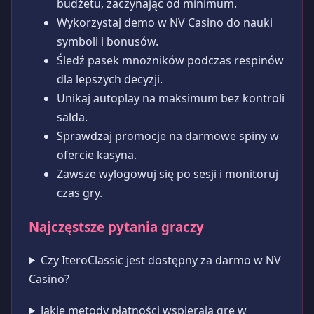
budżetu, zaczynając od minimum.
Wykorzystaj demo w NV Casino do nauki
symboli i bonusów.
Śledź pasek mnożników podczas respinów
dla lepszych decyzji.
Unikaj autoplay na maksimum bez kontroli
salda.
Sprawdzaj promocje na darmowe spiny w
ofercie kasyna.
Zawsze wylogowuj się po sesji i monitoruj
czas gry.
Najczęstsze pytania graczy
Czy IteroClassic jest dostępny za darmo w NV
Casino?
Jakie metody płatności wspierają grę w