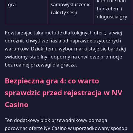
kontrole nad
gra
samowykluczenie
budzetem i
i alerty sesji
dlugoscia gry
Powtarzajac taka metode dla kolejnych ofert, latwiej
odroznic chwytliwe hasla od naprawde uzytecznych
warunkow. Dzieki temu wybor marki staje sie bardziej
swiadomy, stabilny i odporny na chwilowe promocje
bez realnej przewagi dla gracza.
Bezpieczna gra 4: co warto
sprawdzic przed rejestracja w NV
Casino
Ten dodatkowy blok przewodnikowy pomaga
porownac oferte NV Casino w uporzadkowany sposob