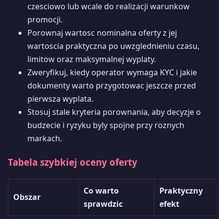
czesciowo lub wcale do realizacji warunkow
promocji.
Porownaj wartosc nominalna oferty z jej
wartoscia praktyczna po uwzglednieniu czasu,
limitow oraz maksymalnej wyplaty.
Zweryfikuj, kiedy operator wymaga KYC i jakie
dokumenty warto przygotowac jeszcze przed
pierwsza wyplata.
Stosuj stale kryteria porownania, aby decyzje o
budzecie i ryzyku byly spojne przy roznych
markach.
Tabela szybkiej oceny oferty
Co warto
Praktyczny
Obszar
sprawdzic
efekt