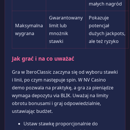
małych nagród
Gwarantowany
Pokazuje
Maksymalna
limit lub
potencjał
wygrana
mnożnik
dużych jackpots,
stawki
ale też ryzyko
Jak grać i na co uważać
Gra w IteroClassic zaczyna się od wyboru stawki
i linii, po czym następuje spin. W NV Casino
demo pozwala na praktykę, a gra za pieniądze
wymaga depozytu via BLIK. Uważaj na limity
obrotu bonusami i graj odpowiedzialnie,
ustawiając budżet.
Ustaw stawkę proporcjonalnie do