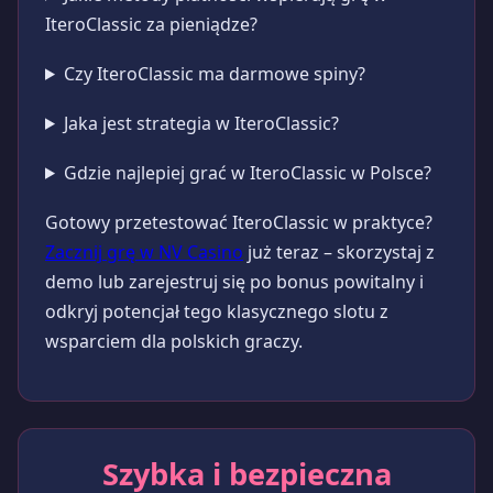
IteroClassic za pieniądze?
Czy IteroClassic ma darmowe spiny?
Jaka jest strategia w IteroClassic?
Gdzie najlepiej grać w IteroClassic w Polsce?
Gotowy przetestować IteroClassic w praktyce?
Zacznij grę w NV Casino
już teraz – skorzystaj z
demo lub zarejestruj się po bonus powitalny i
odkryj potencjał tego klasycznego slotu z
wsparciem dla polskich graczy.
Szybka i bezpieczna