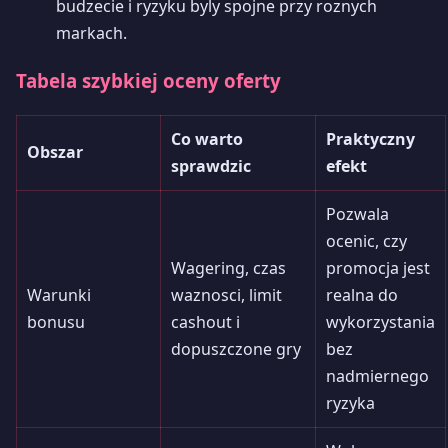
budzecie i ryzyku byly spojne przy roznych
markach.
Tabela szybkiej oceny oferty
Co warto
Praktyczny
Obszar
sprawdzic
efekt
Pozwala
ocenic, czy
Wagering, czas
promocja jest
Warunki
waznosci, limit
realna do
bonusu
cashout i
wykorzystania
dopuszczone gry
bez
nadmiernego
ryzyka