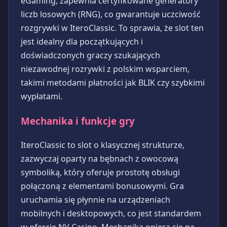
eGaming, zapewnia certyfikowane generatory
liczb losowych (RNG), co gwarantuje uczciwość
rozgrywki w IteroClassic. To sprawia, że slot ten
jest idealny dla początkujących i
doświadczonych graczy szukających
niezawodnej rozrywki z polskim wsparciem,
takimi metodami płatności jak BLIK czy szybkimi
wypłatami.
Mechanika i funkcje gry
IteroClassic to slot o klasycznej strukturze,
zazwyczaj oparty na bębnach z owocową
symboliką, który oferuje prostotę obsługi
połączoną z elementami bonusowymi. Gra
uruchamia się płynnie na urządzeniach
mobilnych i desktopowych, co jest standardem
w ofercie NV Casino. Mechanika opiera się na