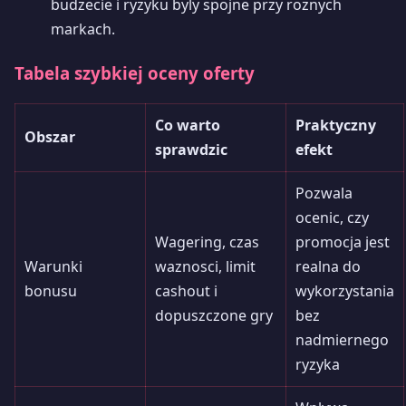
budzecie i ryzyku byly spojne przy roznych
markach.
Tabela szybkiej oceny oferty
Co warto
Praktyczny
Obszar
sprawdzic
efekt
Pozwala
ocenic, czy
Wagering, czas
promocja jest
Warunki
waznosci, limit
realna do
bonusu
cashout i
wykorzystania
dopuszczone gry
bez
nadmiernego
ryzyka