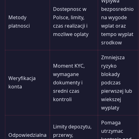
Wplywa
Dostepnosc w
bezposrednio
Metody
Polsce, limity,
na wygode
platnosci
czas realizacji i
wplat oraz
mozliwe oplaty
tempo wyplat
srodkow
Zmniejsza
Moment KYC,
ryzyko
wymagane
blokady
Weryfikacja
dokumenty i
podczas
konta
sredni czas
pierwszej lub
kontroli
wiekszej
wyplaty
Pomaga
Limity depozytu,
utrzymac
Odpowiedzialna
przerwy,