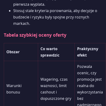
pierwsza wyplata.
Stosuj stale kryteria porownania, aby decyzje o
budzecie i ryzyku byly spojne przy roznych
markach.
Tabela szybkiej oceny oferty
Co warto
Praktyczny
Obszar
sprawdzic
efekt
Pozwala
ocenic, czy
Wagering, czas
promocja jest
Warunki
waznosci, limit
realna do
bonusu
cashout i
wykorzystania
dopuszczone gry
bez
nadmiernego