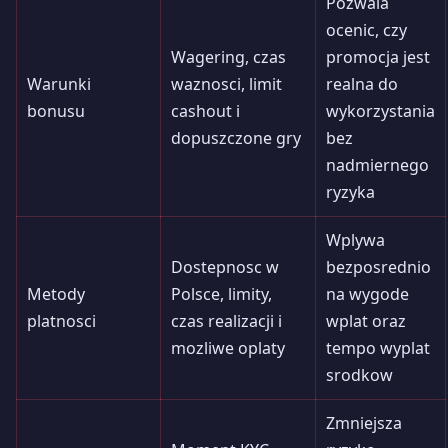
Pozwala
ocenic, czy
Wagering, czas
promocja jest
Warunki
waznosci, limit
realna do
bonusu
cashout i
wykorzystania
dopuszczone gry
bez
nadmiernego
ryzyka
Wplywa
Dostepnosc w
bezposrednio
Metody
Polsce, limity,
na wygode
platnosci
czas realizacji i
wplat oraz
mozliwe oplaty
tempo wyplat
srodkow
Zmniejsza