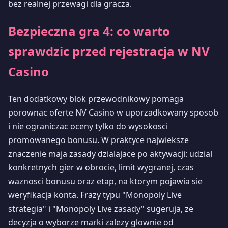
bez realnej przewagi dla gracza.
Bezpieczna gra 4: co warto
sprawdzic przed rejestracja w NV
Casino
Ten dodatkowy blok przewodnikowy pomaga
porownac oferte NV Casino w uporzadkowany sposob
i nie ograniczac oceny tylko do wysokosci
promowanego bonusu. W praktyce najwieksze
znaczenie maja zasady dzialajace po aktywacji: udzial
konkretnych gier w obrocie, limit wygranej, czas
waznosci bonusu oraz etap, na ktorym pojawia sie
weryfikacja konta. Frazy typu "Monopoly Live
strategia" i "Monopoly Live zasady" sugeruja, ze
decyzja o wyborze marki zalezy glownie od