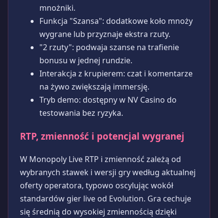
mnożniki.
Funkcja "Szansa": dodatkowe koło mnoży
wygrane lub przyznaje ekstra rzuty.
"2 rzuty": podwaja szanse na trafienie
bonusu w jednej rundzie.
Interakcja z krupierem: czat i komentarze
na żywo zwiększają immersję.
Tryb demo: dostępny w NV Casino do
testowania bez ryzyka.
RTP, zmienność i potencjal wygranej
W Monopoly Live RTP i zmienność zależą od
wybranych stawek i wersji gry według aktualnej
oferty operatora, typowo oscylując wokół
standardów gier live od Evolution. Gra cechuje
się średnią do wysokiej zmiennością dzięki