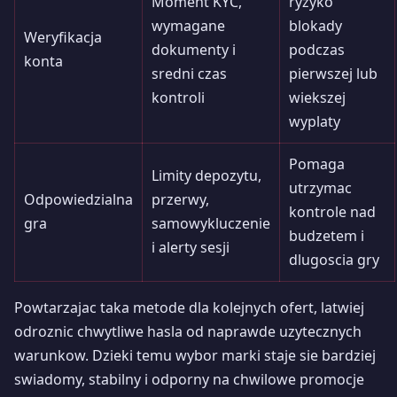
Moment KYC,
ryzyko
wymagane
blokady
Weryfikacja
dokumenty i
podczas
konta
sredni czas
pierwszej lub
kontroli
wiekszej
wyplaty
Pomaga
Limity depozytu,
utrzymac
Odpowiedzialna
przerwy,
kontrole nad
gra
samowykluczenie
budzetem i
i alerty sesji
dlugoscia gry
Powtarzajac taka metode dla kolejnych ofert, latwiej
odroznic chwytliwe hasla od naprawde uzytecznych
warunkow. Dzieki temu wybor marki staje sie bardziej
swiadomy, stabilny i odporny na chwilowe promocje