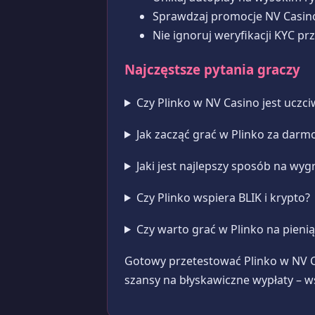
Sprawdzaj promocje NV Casino,
Nie ignoruj weryfikacji KYC p
Najczęstsze pytania graczy
Czy Plinko w NV Casino jest uczci
Jak zacząć grać w Plinko za darm
Jaki jest najlepszy sposób na wyg
Czy Plinko wspiera BLIK i krypto?
Czy warto grać w Plinko na pieni
Gotowy przetestować Plinko w NV 
szansy na błyskawiczne wypłaty – 