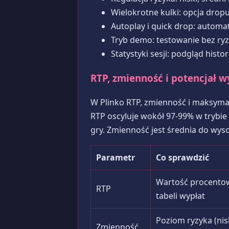
Wielokrotne kulki: opcja dropu
Autoplay i quick drop: automa
Tryb demo: testowanie bez ryzy
Statystyki sesji: podgląd histo
RTP, zmienność i potencjał w
W Plinko RTP, zmienność i maksymaln
RTP oscyluje wokół 97-99% w trybie
gry. Zmienność jest średnia do wys
Parametr
Co sprawdzić
Wartość procentow
RTP
tabeli wypłat
Poziom ryzyka (nis
Zmienność