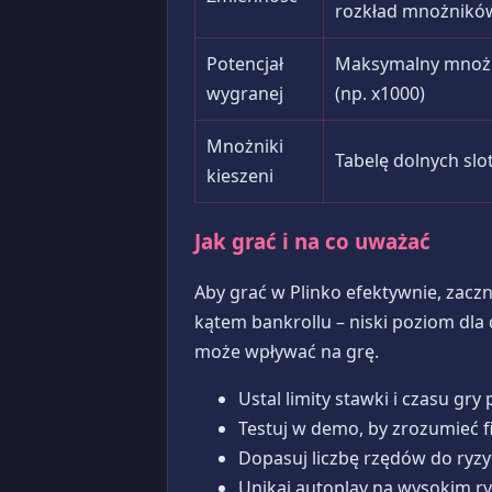
rozkład mnożnikó
Potencjał
Maksymalny mnożni
wygranej
(np. x1000)
Mnożniki
Tabelę dolnych slo
kieszeni
Jak grać i na co uważać
Aby grać w Plinko efektywnie, zaczni
kątem bankrollu – niski poziom dla
może wpływać na grę.
Ustal limity stawki i czasu gry
Testuj w demo, by zrozumieć f
Dopasuj liczbę rzędów do ryzy
Unikaj autoplay na wysokim r