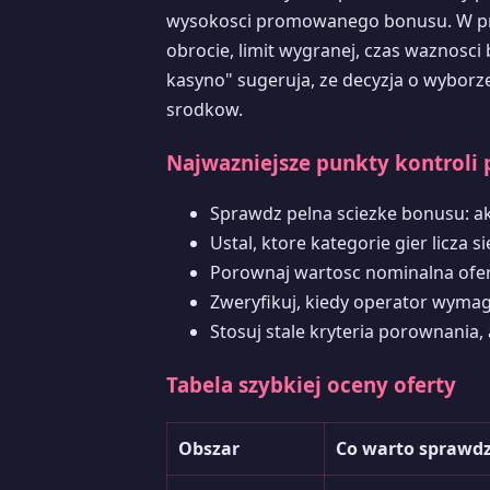
wysokosci promowanego bonusu. W prak
obrocie, limit wygranej, czas waznosci 
kasyno" sugeruja, ze decyzja o wyborze
srodkow.
Najwazniejsze punkty kontroli 
Sprawdz pelna sciezke bonusu: ak
Ustal, ktore kategorie gier licza
Porownaj wartosc nominalna ofert
Zweryfikuj, kiedy operator wymag
Stosuj stale kryteria porownania,
Tabela szybkiej oceny oferty
Obszar
Co warto sprawdz