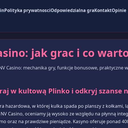
in
Polityka prywatnosci
Odpowiedzialna gra
Kontakt
Opinie
sino: jak grac i co wart
 NV Casino: mechanika gry, funkcje bonusowe, praktyczne w
raj w kultową Plinko i odkryj szanse
gra hazardowa, w której kulka spada po planszy z kołkami, l
V Casino, oceniamy ją wysoko ze względu na płynną integr
mo oraz na prawdziwe pieniądze. Kasyno oferuje ponad 400