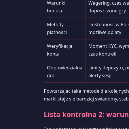
Warunki
Wagering, czas waz
bonusu
dopuszczone gry
Metody
Dostepnosc w Polsce
platnosci
mozliwe oplaty
Weryfikacja
Moment KYC, wyma
konta
czas kontroli
Odpowiedzialna
Limity depozytu, 
gra
alerty sesji
Powtarzajac taka metode dla kolejnych
marki staje sie bardziej swiadomy, sta
Lista kontrolna 2: warunk