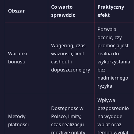
Co warto
Praktyczny
Obszar
sprawdzic
efekt
Pozwala
ocenic, czy
Wagering, czas
promocja jest
Warunki
waznosci, limit
realna do
bonusu
cashout i
wykorzystania
dopuszczone gry
bez
nadmiernego
ryzyka
Wplywa
Dostepnosc w
bezposrednio
Metody
Polsce, limity,
na wygode
platnosci
czas realizacji i
wplat oraz
mozliwe oplaty
tempo wyplat