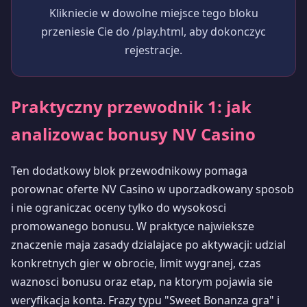
Klikniecie w dowolne miejsce tego bloku
przeniesie Cie do /play.html, aby dokonczyc
rejestracje.
Praktyczny przewodnik 1: jak
analizowac bonusy NV Casino
Ten dodatkowy blok przewodnikowy pomaga
porownac oferte NV Casino w uporzadkowany sposob
i nie ograniczac oceny tylko do wysokosci
promowanego bonusu. W praktyce najwieksze
znaczenie maja zasady dzialajace po aktywacji: udzial
konkretnych gier w obrocie, limit wygranej, czas
waznosci bonusu oraz etap, na ktorym pojawia sie
weryfikacja konta. Frazy typu "Sweet Bonanza gra" i