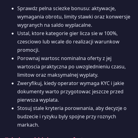
Sprawdz pelna sciezke bonusu: aktywacje,
wymagania obrotu, limity stawki oraz konwersje
wygranych na saldo wyplacalne.
Ustal, ktore kategorie gier licza sie w 100%,
czesciowo lub wcale do realizacji warunkow
promocji.
Porownaj wartosc nominalna oferty z jej
wartoscia praktyczna po uwzglednieniu czasu,
limitow oraz maksymalnej wyplaty.
Zweryfikuj, kiedy operator wymaga KYC i jakie
dokumenty warto przygotowac jeszcze przed
pierwsza wyplata.
Stosuj stale kryteria porownania, aby decyzje o
budzecie i ryzyku byly spojne przy roznych
markach.