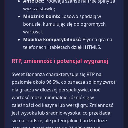
Ante Bet:
Podwaja szanse na free spiny za
wyższą stawkę.
Mnożniki bomb:
Losowo spadają w
bonusie, kumulując się do ogromnych
wartości.
Mobilna kompatybilność:
Płynna gra na
telefonach i tabletach dzięki HTML5.
RTP, zmienność i potencjal wygranej
Sweet Bonanza charakteryzuje się RTP na
poziomie około 96,5%, co oznacza solidny zwrot
dla gracza w dłuższej perspektywie, choć
wartość może minimalnie różnić się w
zależności od kasyna lub wersji gry. Zmienność
jest wysoka lub średnio-wysoka, co przekłada
się na rzadsze, ale potencjalnie bardzo duże