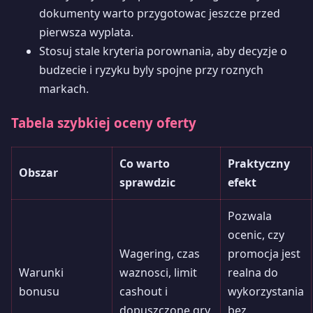
dokumenty warto przygotowac jeszcze przed
pierwsza wyplata.
Stosuj stale kryteria porownania, aby decyzje o
budzecie i ryzyku byly spojne przy roznych
markach.
Tabela szybkiej oceny oferty
Co warto
Praktyczny
Obszar
sprawdzic
efekt
Pozwala
ocenic, czy
Wagering, czas
promocja jest
Warunki
waznosci, limit
realna do
bonusu
cashout i
wykorzystania
dopuszczone gry
bez