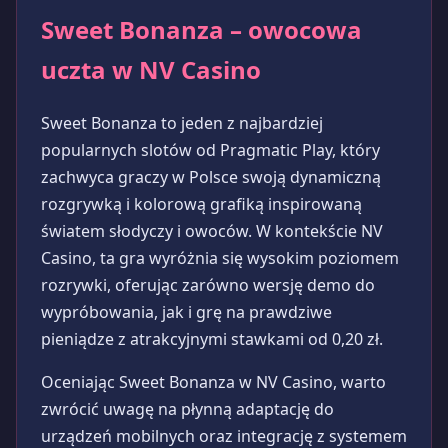
Sweet Bonanza – owocowa
uczta w NV Casino
Sweet Bonanza to jeden z najbardziej
popularnych slotów od Pragmatic Play, który
zachwyca graczy w Polsce swoją dynamiczną
rozgrywką i kolorową grafiką inspirowaną
światem słodyczy i owoców. W kontekście NV
Casino, ta gra wyróżnia się wysokim poziomem
rozrywki, oferując zarówno wersję demo do
wypróbowania, jak i grę na prawdziwe
pieniądze z atrakcyjnymi stawkami od 0,20 zł.
Oceniając Sweet Bonanza w NV Casino, warto
zwrócić uwagę na płynną adaptację do
urządzeń mobilnych oraz integrację z systemem