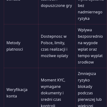
dopuszczone gry
bez
nadmiernego
ryzyka
Wplywa
Dostepnosc w
bezposrednio
Metody
Polsce, limity,
na wygode
platnosci
czas realizacji i
wplat oraz
mozliwe oplaty
tempo wyplat
srodkow
Zmniejsza
Moment KYC,
ryzyko
wymagane
blokady
Weryfikacja
dokumenty i
podczas
konta
sredni czas
pierwszej lub
kontroli
wiekszej