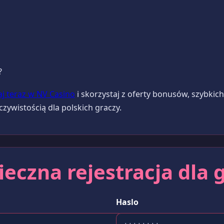
?
aj teraz w NV Casino
i skorzystaj z oferty bonusów, szybkich
czywistością dla polskich graczy.
ieczna rejestracja dla g
Haslo