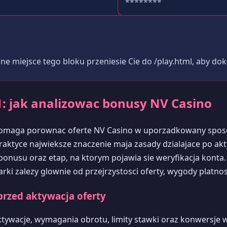
ne miejsce tego bloku przeniesie Cie do /play.html, aby dok
: jak analizowac bonusy NV Casino
maga porownac oferte NV Casino w uporzadkowany sposob 
tyce najwieksze znaczenie maja zasady dzialajace po akty
 bonusu oraz etap, na ktorym pojawia sie weryfikacja konta.
arki zalezy glownie od przejrzystosci oferty, wygody platno
przed aktywacja oferty
tywacje, wymagania obrotu, limity stawki oraz konwersje 