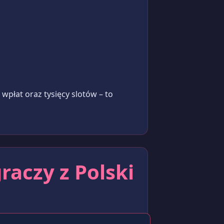
 wpłat oraz tysięcy slotów – to
raczy z Polski