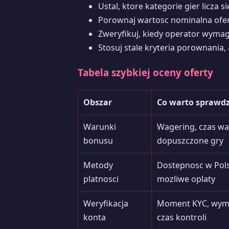
Ustal, ktore kategorie gier licza
Porownaj wartosc nominalna ofert
Zweryfikuj, kiedy operator wymag
Stosuj stale kryteria porownania,
Tabela szybkiej oceny oferty
Obszar
Co warto sprawdz
Warunki
Wagering, czas waz
bonusu
dopuszczone gry
Metody
Dostepnosc w Polsce
platnosci
mozliwe oplaty
Weryfikacja
Moment KYC, wyma
konta
czas kontroli