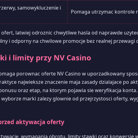
przerwy, samowykluczenie i
Pomaga utrzymac kontrole n
 ofert, latwiej odroznic chwytliwe hasla od naprawde uzy
bilny i odporny na chwilowe promocje bez realnej przewagi d
i i limity przy NV Casino
maga porownac oferte NV Casino w uporzadkowany sposob 
tyce najwieksze znaczenie maja zasady dzialajace po akty
 bonusu oraz etap, na ktorym pojawia sie weryfikacja konta
wyborze marki zalezy glownie od przejrzystosci oferty, wy
przed aktywacja oferty
tywacje, wymagania obrotu, limity stawki oraz konwersje 