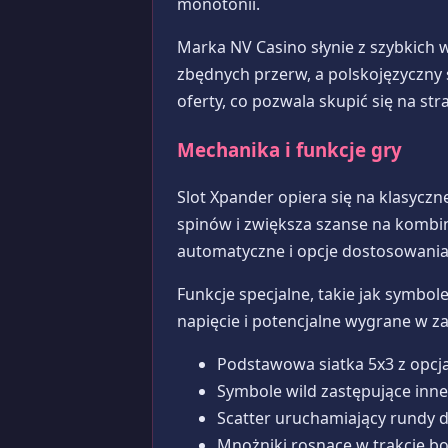
monotonii.
Marka NV Casino słynie z szybkich 
zbędnych przerw, a polskojęzyczny
oferty, co pozwala skupić się na stra
Mechanika i funkcje gry
Slot Xpander opiera się na klasycz
spinów i zwiększa szanse na kombin
automatyczne i opcje dostosowania
Funkcje specjalne, takie jak symbo
napięcie i potencjalne wygrane w za
Podstawowa siatka 5x3 z opcjam
Symbole wild zastępujące inne
Scatter uruchamiający rundy
Mnożniki rosnące w trakcie bo